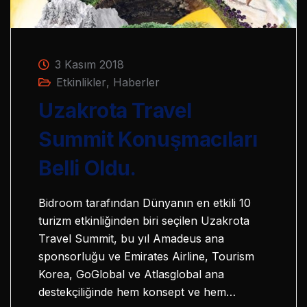
3 Kasım 2018
Etkinlikler
,
Haberler
Uzakrota Travel
Summit Konuşmacıları
Belli Oldu.
Bidroom tarafından Dünyanın en etkili 10
turizm etkinliğinden biri seçilen Uzakrota
Travel Summit, bu yıl Amadeus ana
sponsorluğu ve Emirates Airline, Tourism
Korea, GoGlobal ve Atlasglobal ana
destekçiliğinde hem konsept ve hem…