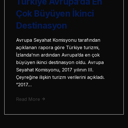
Türkiye Avrupa’da En
Çok Büyüyen İkinci
Destinasyon
Avrupa Seyahat Komisyonu tarafından
açıklanan rapora göre Türkiye turizmi,
İzlanda’nın ardından Avrupa’da en çok
büyüyen ikinci destinasyon oldu. Avrupa
Seyahat Komisyonu, 2017 yılının III.
Çeyreğine ilişkin turizm verilerini açıkladı.
”2017…
Read More