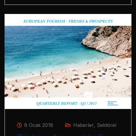
8 Ocak 2018
Haberler
,
Sektörel