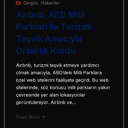
Girişim
,
Haberler
Airbnb, ABD Milli
Parkları İle Turizmi
Teşvik Amacıyla
Ortaklık Kurdu
Airbnb, turizmi teşvik etmeye yardımcı
olmak amacıyla, ABD’deki Milli Parklara
özel web sitelerini faaliyete geçirdi. Bu web
sitelerinde, söz konusu milli parkların yakın
çevresinde yer alan lokasyonlar
görüntüleniyor. Airbnb ve…
Read More