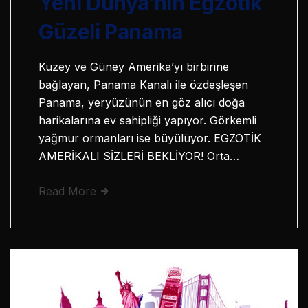
Yeni Dünya’nın Egzotik
Güzeli Panama
Kuzey ve Güney Amerika’yı birbirine
bağlayan, Panama Kanalı ile özdeşleşen
Panama, yeryüzünün en göz alıcı doğa
harikalarına ev sahipliği yapıyor. Görkemli
yağmur ormanları ise büyülüyor. EGZOTİK
AMERİKALI SİZLERİ BEKLİYOR! Orta…
Read More