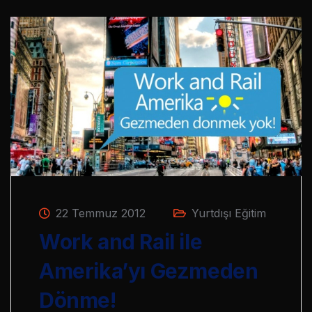
22 Temmuz 2012
Yurtdışı Eğitim
Work and Rail ile
Amerika’yı Gezmeden
Dönme!