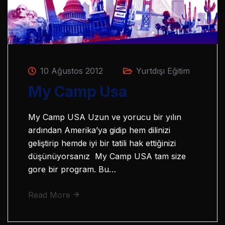
10 Ağustos 2012
Yurtdışı Eğitim
My Camp Usa
My Camp USA Uzun ve yorucu bir yılın
ardından Amerika’ya gidip hem dilinizi
geliştirip hemde iyi bir tatili hak ettiğinizi
düşünüyorsanız My Camp USA tam size
gore bir program. Bu…
Read More