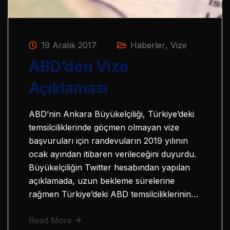
19 Aralık 2017
Haberler
,
Vize
ABD’den Vize
Açıklaması
ABD’nin Ankara Büyükelçiliği, Türkiye’deki
temsilciliklerinde göçmen olmayan vize
başvuruları için randevuların 2019 yılının
ocak ayından itibaren verileceğini duyurdu.
Büyükelçiliğin Twitter hesabından yapılan
açıklamada, uzun bekleme sürelerine
rağmen Türkiye’deki ABD temsilciliklerinin…
Read More