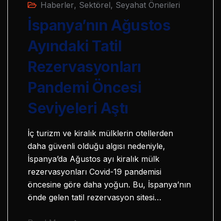
Haberler
,
Sektörel
,
Seyahat Önerileri
İspanya’nın Ağustos
Ayındaki Tatil
Rezervasyonları
Pandemi Öncesi
Seviyeleri Aştı
İç turizm ve kiralık mülklerin otellerden
daha güvenli olduğu algısı nedeniyle,
İspanya’da Ağustos ayı kiralık mülk
rezervasyonları Covid-19 pandemisi
öncesine göre daha yoğun. Bu, İspanya’nın
önde gelen tatil rezervasyon sitesi…