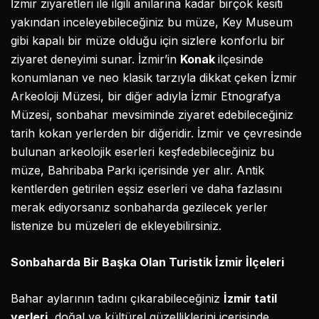
İzmir ziyaretleri ile ilgili anılarına kadar birçok kesiti
yakından inceleyebileceğiniz bu müze, Key Museum
gibi kapalı bir müze olduğu için sizlere konforlu bir
ziyaret deneyimi sunar. İzmir’in
Konak
ilçesinde
konumlanan ve neo klasik tarzıyla dikkat çeken İzmir
Arkeoloji Müzesi, bir diğer adıyla İzmir Etnografya
Müzesi, sonbahar mevsiminde ziyaret edebileceğiniz
tarih kokan yerlerden bir diğeridir. İzmir ve çevresinde
bulunan arkeolojik eserleri keşfedebileceğiniz bu
müze, Bahribaba Parkı içerisinde yer alır. Antik
kentlerden getirilen eşsiz eserleri ve daha fazlasını
merak ediyorsanız sonbaharda gezilecek yerler
listenize bu müzeleri de ekleyebilirsiniz.
Sonbaharda Bir Başka Olan Turistik İzmir İlçeleri
Bahar aylarının tadını çıkarabileceğiniz
İzmir tatil
yerleri
, doğal ve kültürel güzelliklerini içerisinde