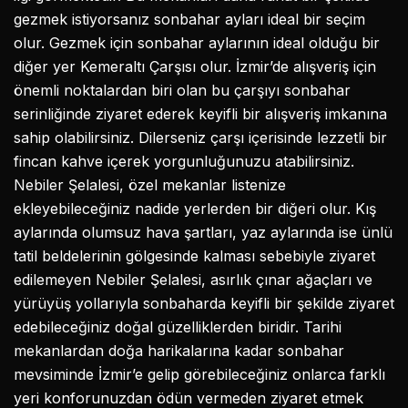
gezmek istiyorsanız sonbahar ayları ideal bir seçim
olur. Gezmek için sonbahar aylarının ideal olduğu bir
diğer yer Kemeraltı Çarşısı olur. İzmir’de alışveriş için
önemli noktalardan biri olan bu çarşıyı sonbahar
serinliğinde ziyaret ederek keyifli bir alışveriş imkanına
sahip olabilirsiniz. Dilerseniz çarşı içerisinde lezzetli bir
fincan kahve içerek yorgunluğunuzu atabilirsiniz.
Nebiler Şelalesi, özel mekanlar listenize
ekleyebileceğiniz nadide yerlerden bir diğeri olur. Kış
aylarında olumsuz hava şartları, yaz aylarında ise ünlü
tatil beldelerinin gölgesinde kalması sebebiyle ziyaret
edilemeyen Nebiler Şelalesi, asırlık çınar ağaçları ve
yürüyüş yollarıyla sonbaharda keyifli bir şekilde ziyaret
edebileceğiniz doğal güzelliklerden biridir. Tarihi
mekanlardan doğa harikalarına kadar sonbahar
mevsiminde İzmir’e gelip görebileceğiniz onlarca farklı
yeri konforunuzdan ödün vermeden ziyaret etmek