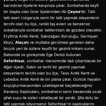
barındıran ilçelerle karşınıza çıkar. Sonbaharda keyfi
bir başka olan İzmir ilçelerinden ilki
Çeşme
’dir. Tatlı
tatlı esen rüzgarıyla serin bir tatil yapmak isteyenlerin
tercihi olan bu ilçe, renkli taş evleri ve benzersiz
sokaklarıyla sonbahar tatillerinizin de gözdesi olacaktır.
Erythrai Antik Kenti, Sakızağacı Koruluğu, Germiyan
Köyü,
Alaçatı
ve mutlaka görülmesi gereken daha
birçok yeri ile sizlere keyifli bir gezinti imkanı sunar.
Batısında ve güneyinde Ege Denizi bulunan
Seferihisar
, sonbahar mevsiminde tadı çıkartılacak bir
diğer ilçedir. Sakin ve tarihi bir gezinti yapmak
isteyenlerin tercihi olan bu ilçe, Teos Antik Kenti ve
Lebedos Antik Kenti ile ön plana çıkar. Günlük hayatın
koşuşturmacasından uzaklaşarak kaçabileceğiniz
Karakoç Kaplıcaları, sonbaharın serin havasında sıcak
şifalı suyu ile sizleri rahatlacak bir yerdir. Şifa dolu bir
tatil yapmak istiyorsanız Seferihisar’ın kaplıcalarını