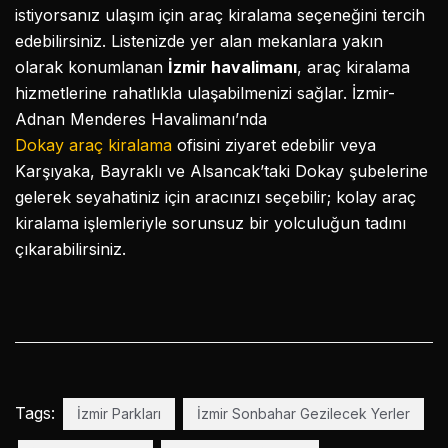
istiyorsanız ulaşım için araç kiralama seçeneğini tercih
edebilirsiniz. Listenizde yer alan mekanlara yakın
olarak konumlanan
İzmir havalimanı
, araç kiralama
hizmetlerine rahatlıkla ulaşabilmenizi sağlar. İzmir-
Adnan Menderes Havalimanı’nda
Dokay araç kiralama
ofisini ziyaret edebilir veya
Karşıyaka, Bayraklı ve Alsancak’taki Dokay şubelerine
gelerek seyahatiniz için aracınızı seçebilir; kolay araç
kiralama işlemleriyle sorunsuz bir yolculuğun tadını
çıkarabilirsiniz.
Tags:
İzmir Parkları
İzmir Sonbahar Gezilecek Yerler