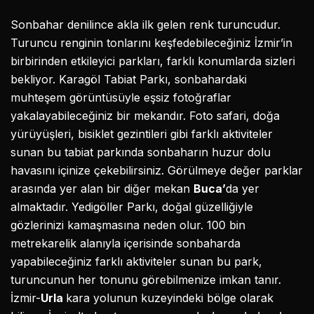
Sonbahar denilince akla ilk gelen renk turuncudur.
Turuncu renginin tonlarını keşfedebileceğiniz İzmir’in
birbirinden etkileyici parkları, farklı konumlarda sizleri
bekliyor. Karagöl Tabiat Parkı, sonbahardaki
muhteşem görüntüsüyle eşsiz fotoğraflar
yakalayabileceğiniz bir mekandır. Foto safari, doğa
yürüyüşleri, bisiklet gezintileri gibi farklı aktiviteler
sunan bu tabiat parkında sonbaharın huzur dolu
havasını içinize çekebilirsiniz. Görülmeye değer parklar
arasında yer alan bir diğer mekan
Buca’
da yer
almaktadır. Yedigöller Parkı, doğal güzelliğiyle
gözlerinizi kamaşmasına neden olur. 100 bin
metrekarelik alanıyla içerisinde sonbaharda
yapabileceğiniz farklı aktiviteler sunan bu park,
turuncunun her tonunu görebilmenize imkan tanır.
İzmir-
Urla
kara yolunun kuzeyindeki bölge olarak