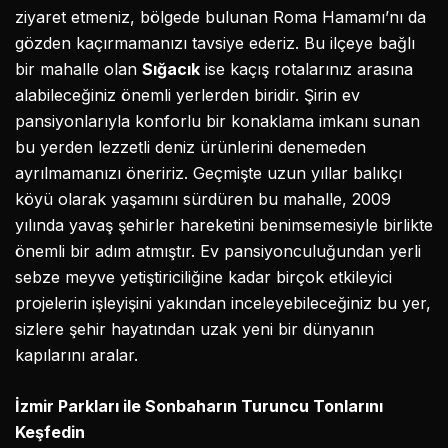
ziyaret etmeniz, bölgede bulunan Roma Hamamı’nı da
gözden kaçırmamanızı tavsiye ederiz. Bu ilçeye bağlı
bir mahalle olan
Sığacık
ise kaçış rotalarınız arasına
alabileceğiniz önemli yerlerden biridir. Şirin ev
pansiyonlarıyla konforlu bir konaklama imkanı sunan
bu yerden lezzetli deniz ürünlerini denemeden
ayrılmamanızı öneririz. Geçmişte uzun yıllar balıkçı
köyü olarak yaşamını sürdüren bu mahalle, 2009
yılında yavaş şehirler hareketini benimsemesiyle birlikte
önemli bir adım atmıştır. Ev pansiyonculuğundan yerli
sebze meyve yetiştiriciliğine kadar birçok etkileyici
projelerin işleyişini yakından inceleyebileceğiniz bu yer,
sizlere şehir hayatından uzak yeni bir dünyanın
kapılarını aralar.
İzmir Parkları ile Sonbaharın Turuncu Tonlarını
Keşfedin