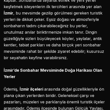
kapsar. Sonbaharda seyahat etmek ve yeni yerler
keşfetmek isteyenlerin ilk tercihleri arasında yer alan
İzmir
, bu mevsimde gezilip görülmesi gereken turistik
yerleri ile dikkat çeker. Eşsiz doğası ve atmosferiyle
sonbaharın tadını çıkarabileceğiniz bu yerler,
unutulmaz anılar biriktirmenize imkan tanır. Dingin
güzelliğiyle sizleri büyüleyecek köyler, yaylalar, antik
kentler, tabiat parkları ve daha birçok yeri sonbahar
mevsiminde rahat bir şekilde ziyaret edebilir; kusursuz
bir seyahatin keyfine varabilirsiniz.
İzmir’de Sonbahar Mevsiminde Doğa Harikası Olan
Yerler
Ödemiş,
İzmir ilçeleri
arasında doğal güzellikleriyle ön
plana çıkan yerlerden biridir. Geleneksel çarşı ve
pazarları, müzeleri ve parklarıyla önemli turistik ilçeler
arasındadır. Ödemiş ilçesinde bulunan Gölcük Yaylası,