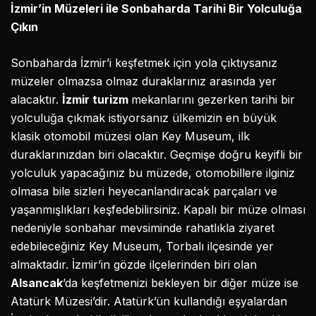
İzmir’in Müzeleri ile Sonbaharda Tarihi Bir Yolculuğa
Çıkın
Sonbaharda İzmir’i keşfetmek için yola çıktıysanız
müzeler olmazsa olmaz duraklarınız arasında yer
alacaktır.
İzmir turizm
mekanlarını gezerken tarihi bir
yolculuğa çıkmak istiyorsanız ülkemizin en büyük
klasik otomobil müzesi olan Key Museum, ilk
duraklarınızdan biri olacaktır. Geçmişe doğru keyifli bir
yolculuk yapacağınız bu müzede, otomobillere ilginiz
olmasa bile sizleri heyecanlandıracak parçaları ve
yaşanmışlıkları keşfedebilirsiniz. Kapalı bir müze olması
nedeniyle sonbahar mevsiminde rahatlıkla ziyaret
edebileceğiniz Key Museum, Torbalı ilçesinde yer
almaktadır. İzmir’in gözde ilçelerinden biri olan
Alsancak
’da keşfetmenizi bekleyen bir diğer müze ise
Atatürk Müzesi’dir. Atatürk’ün kullandığı eşyalardan