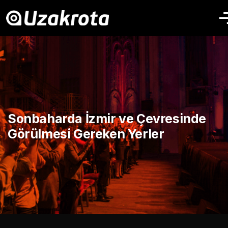
Sonbaharda İzmir ve Çevresinde
Görülmesi Gereken Yerler