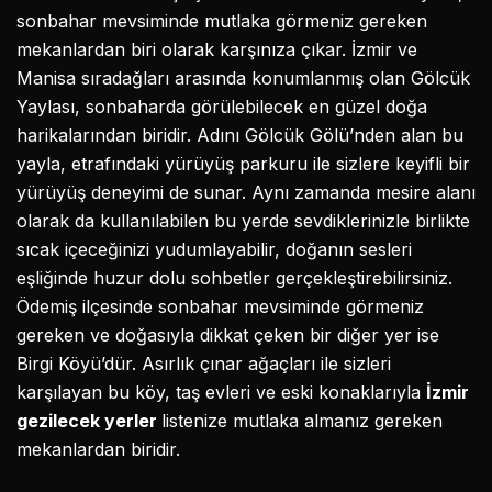
sonbahar mevsiminde mutlaka görmeniz gereken
mekanlardan biri olarak karşınıza çıkar. İzmir ve
Manisa sıradağları arasında konumlanmış olan Gölcük
Yaylası, sonbaharda görülebilecek en güzel doğa
harikalarından biridir. Adını Gölcük Gölü’nden alan bu
yayla, etrafındaki yürüyüş parkuru ile sizlere keyifli bir
yürüyüş deneyimi de sunar. Aynı zamanda mesire alanı
olarak da kullanılabilen bu yerde sevdiklerinizle birlikte
sıcak içeceğinizi yudumlayabilir, doğanın sesleri
eşliğinde huzur dolu sohbetler gerçekleştirebilirsiniz.
Ödemiş ilçesinde sonbahar mevsiminde görmeniz
gereken ve doğasıyla dikkat çeken bir diğer yer ise
Birgi Köyü’dür. Asırlık çınar ağaçları ile sizleri
karşılayan bu köy, taş evleri ve eski konaklarıyla
İzmir
gezilecek yerler
listenize mutlaka almanız gereken
mekanlardan biridir.