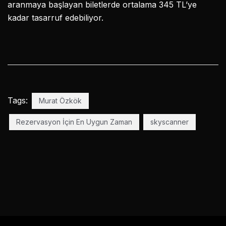
aranmaya başlayan biletlerde ortalama 345 TL’ye
kadar tasarruf edebiliyor.
Tags:
Murat Özkök
Rezervasyon İçin En Uygun Zaman
skyscanner