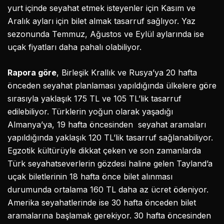
yurt içinde seyahat etmek isteyenler için Kasım ve
Aralık ayları için bilet almak tasarruf sağlıyor. Yaz
sezonunda Temmuz, Ağustos ve Eylül aylarında ise
uçak fiyatları daha pahalı olabiliyor.
Rapora göre
, Birleşik Krallık ve Rusya’ya 20 hafta
önceden seyahat planlaması yapıldığında ülkelere göre
sırasıyla yaklaşık 175 TL ve 105 TL’lik tasarruf
edilebiliyor. Türklerin yoğun olarak yaşadığı
Almanya’ya, 19 hafta öncesinden seyahat aramaları
yapıldığında yaklaşık 120 TL’lik tasarruf sağlanabiliyor.
Egzotik kültürüyle dikkat çeken ve son zamanlarda
Türk seyahatseverlerin gözdesi haline gelen Tayland’a
uçak biletlerinin 18 hafta önce bilet alınması
durumunda ortalama 160 TL daha az ücret ödeniyor.
Amerika seyahatlerinde ise 30 hafta önceden bilet
aramalarına başlamak gerekiyor. 30 hafta öncesinden