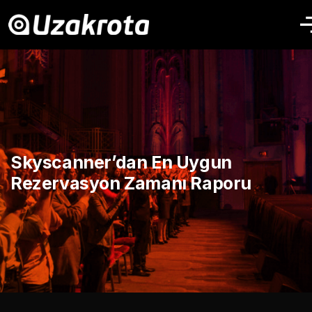
Skyscanner’dan En Uygun
Rezervasyon Zamanı Raporu