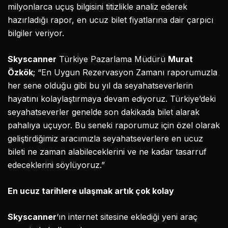
milyonlarca uçuş bilgisini titizlikle analiz ederek
hazırladığı rapor, en ucuz bilet fiyatlarına dair çarpıcı
bilgiler veriyor.
Skyscanner
Türkiye Pazarlama Müdürü
Murat
Özkök
; “En Uygun Rezervasyon Zamanı raporumuzla
her sene olduğu gibi bu yıl da seyahatseverlerin
hayatını kolaylaştırmaya devam ediyoruz. Türkiye’deki
seyahatseverler genelde son dakikada bilet alarak
pahalıya uçuyor. Bu seneki raporumuz için özel olarak
geliştirdiğimiz aracımızla seyahatseverlere en ucuz
bileti ne zaman alabileceklerini ve ne kadar tasarruf
edeceklerini söylüyoruz.”
En ucuz tarihlere ulaşmak artık çok kolay
Skyscanner
‘ın internet sitesine eklediği yeni araç