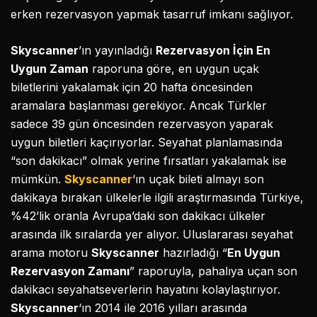
erken rezervasyon yapmak tasarruf imkanı sağlıyor.
Skyscanner
’ın yayınladığı
Rezervasyon İçin En
Uygun Zaman
raporuna göre, en uygun uçak
biletlerini yakalamak için 20 hafta öncesinden
aramalara başlanması gerekiyor. Ancak Türkler
sadece 39 gün öncesinden rezervasyon yaparak
uygun biletleri kaçırıyorlar. Seyahat planlamasında
“son dakikacı” olmak yerine fırsatları yakalamak ise
mümkün.
Skyscanner
‘ın uçak bileti almayı son
dakikaya bırakan ülkelerle ilgili araştırmasında Türkiye,
%42’lik oranla Avrupa’daki son dakikacı ülkeler
arasında ilk sıralarda yer alıyor. Uluslararası seyahat
arama motoru
Skyscanner
hazırladığı “
En Uygun
Rezervasyon Zamanı
” raporuyla, pahalıya uçan son
dakikacı seyahatseverlerin hayatını kolaylaştırıyor.
Skyscanner
‘ın 2014 ile 2016 yılları arasında