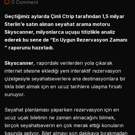
0 Comment
Geçtiğimiz aylarda Çinli Ctrip tarafından 1,5 milyar
Sterlin’e satın alınan seyahat arama motoru
Skyscanner, milyonlarca uçuşu titizlikle analiz
ederek bu sene de “En Uygun Rezervasyon Zamanı
” raporunu hazırladı.
Skyscanner
, rapordaki verilerden yola çıkarak
internet sitesine eklediği yeni interaktif rezervasyon
çizelgesiyle seyahatseverlere ana destinasyonlara bir
tıkla bilet almak için en ucuz tarihlere ulaşma fırsatı
sunuyor.
Seyahat planlaması yaparken rezervasyon için en
ucuz uçak biletinin ne zaman alınacağını bilmek,
birçok seyahatseverin en çok merak ettiği konuların
başında geliyor. Bilet almayı son dakikaya bırakmadan