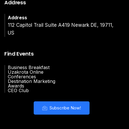
Address
Address
112 Capitol Trail Suite A419 Newark DE, 19711,
US
Find Events
Business Breakfast
Uzakrota Online
Conferences
Destination Marketing
Awards
CEO Club
Subscribe Now!