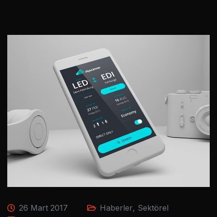
26 Mart 2017
Haberler
,
Sektörel