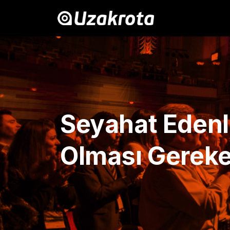
Seyahat Edenl
Olması Gerek