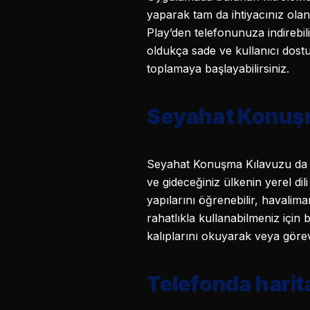
yaparak tam da ihtiyacınız ola
Play’den telefonunuza indirebil
oldukça sade ve kullanıcı dostu
toplamaya başlayabilirsiniz.
Seyahat Konuş
Seyahat Konuşma Kılavuzu da işl
ve gideceğiniz ülkenin yerel di
yapılarını öğrenebilir, havalima
rahatlıkla kullanabilmeniz içi
kalıplarını okuyarak veya görev
Telefonda hari