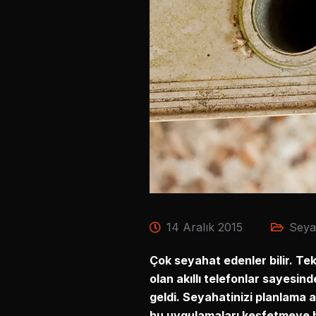
14 Aralık 2015
Seya
Çok seyahat edenler bilir. Tek
olan akıllı telefonlar sayesi
geldi. Seyahatinizi planlam
bu uygulamaları keşfetmeye h