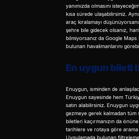
yanımızda olmasını isteyeceğimiz
kısa sürede ulaşabilirsiniz. A
araç kiralamayı düşünüyorsanı
şehre bile gidecek olsanız, hari
bilmiyorsanız da Google Maps 
bulunan havalimanlarını görebil
En uygun bileti
Enuygun, isminden de anlaşılac
Enuygun sayesinde hem Türkiye’
satın alabilirsiniz. Enuygun uyg
gezmeye gerek kalmadan tüm sef
biletleri kaçırmanızın da önün
tarihlere ve rotaya göre arama 
Uygulamada bulunan filtreleme 