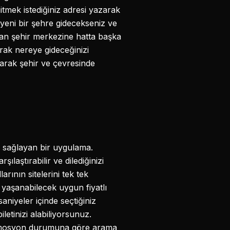
itmek istediğiniz adresi yazarak
yeni bir şehre gidecekseniz ve
an şehir merkezine hatta başka
arak nereye gideceğinizi
arak şehir ve çevresinde
ı sağlayan bir uygulama.
aştırabilir ve dilediğinizi
rının sitelerini tek tek
yaşanabilecek uygun fiyatlı
niyeler içinde seçtiğiniz
etinizi alabiliyorsunuz.
 promosyon durumuna göre arama