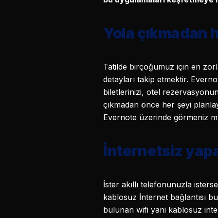
Yola çıkmadan h
Tatilde birçoğumuz için en zorl
detayları takip etmektir. Evern
biletlerinizi, otel rezervasyonu
çıkmadan önce her şeyi planlayar
Evernote üzerinde görmeniz 
İnternetsiz yap
İster akıllı telefonunuzla ister
kablosuz İnternet bağlantısı bu
bulunan wifi yani kablosuz inte