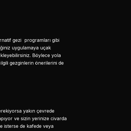
rnatif gezi programları gibi
eceğiniz uygulamaya uçak
kleyebilirsiniz. Böylece yola
gili gezginlerin önerilerini de
 gerekiyorsa yakın çevrede
pıyor ve sizin yerinize civarda
de isterse de kafede veya