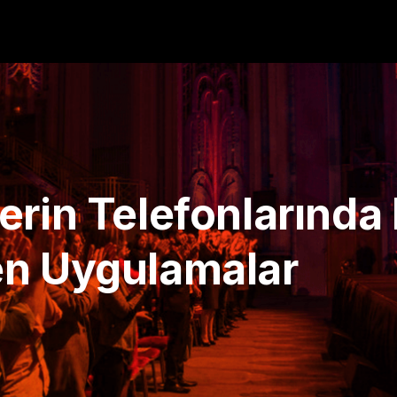
erin Telefonlarında
en Uygulamalar