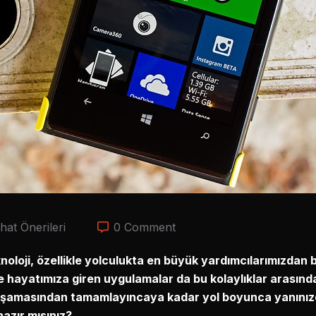
hat Önerileri
0 Comment
noloji, özellikle yolculukta en büyük yardımcılarımızdan b
nde hayatımıza giren uygulamalar da bu kolaylıklar arasın
a aşamasından tamamlayıncaya kadar yol boyunca yanını
azır mısınız?