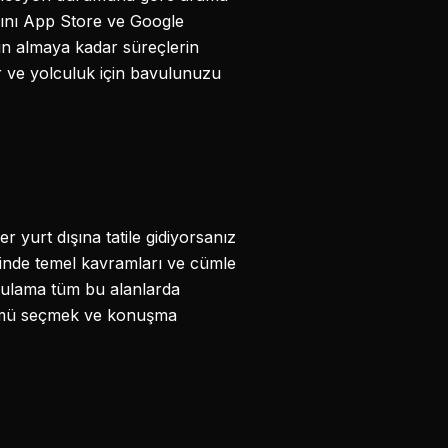
sını App Store ve Google
tın almaya kadar süreçlerin
ir ve yolculuk için bavulunuzu
 yurt dışına tatile gidiyorsanız
esinde temel kavramları ve cümle
Uygulama tüm bu alanlarda
ölümü seçmek ve konuşma