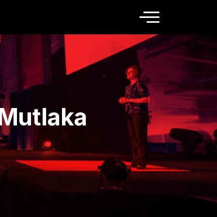
 Mutlaka