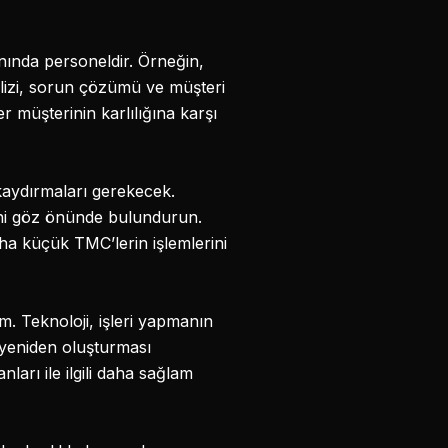
nında personeldir. Örneğin,
alizi, sorun çözümü ve müşteri
 müşterinin karlılığına karşı
 kaydırmaları gerekecek.
ini göz önünde bulundurun.
ha küçük TMC’lerin işlemlerini
. Teknoloji, işleri yapmanın
yeniden oluşturması
ları ile ilgili daha sağlam