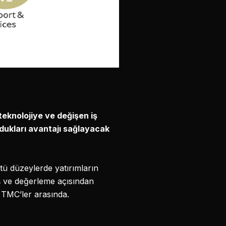
teknolojiye ve değişen iş
ydukları avantajı sağlayacak
stü düzeylerde yatırımların
iş ve değerleme açısından
k TMC’ler arasında.