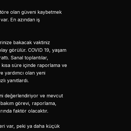
ktöre olan güveni kaybetmek
 var. En azından iş
erinize bakacak vaktiniz
kolay görülür. COVID 19, yaşam
attı. Sanal toplantılar,
 kısa süre içinde raporlama ve
ye yardımcı olan yeni
lı yanıtlardı.
rini değerlendiriyor ve mevcut
, bakım görevi, raporlama,
rında faktör olacaktır.
ri var, peki ya daha küçük