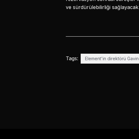
ve sürdürülebilirliği sağlayacak
Tags:
Element'in direktörü Gavin