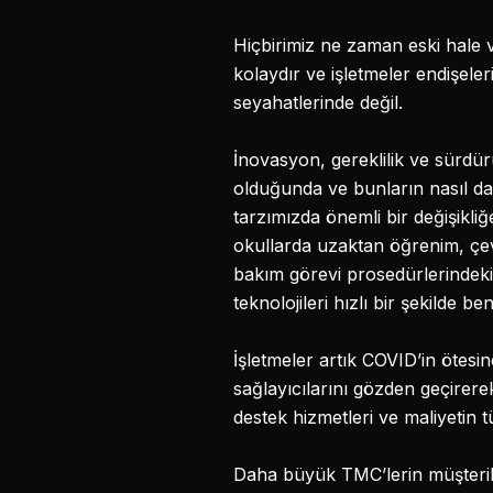
Hiçbirimiz ne zaman eski hale
kolaydır ve işletmeler endişeler
seyahatlerinde değil.
İnovasyon, gereklilik ve sürdürül
olduğunda ve bunların nasıl da
tarzımızda önemli bir değişikliğe
okullarda uzaktan öğrenim, çev
bakım görevi prosedürlerindeki
teknolojileri hızlı bir şekilde b
İşletmeler artık COVID’in ötesin
sağlayıcılarını gözden geçirer
destek hizmetleri ve maliyetin t
Daha büyük TMC’lerin müşterile