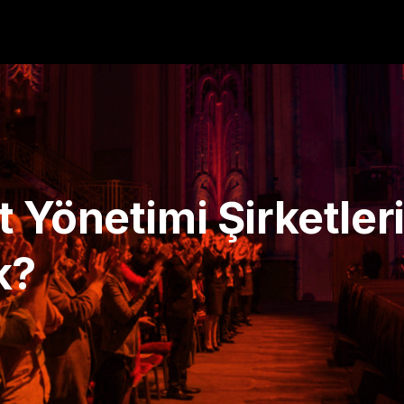
Yönetimi Şirketleri
k?