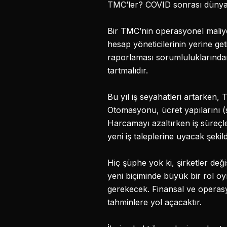
TMC’ler? COVID sonrası dünya
Bir TMC’nin operasyonel maliyet
hesap yöneticilerinin yerine ge
raporlaması sorumluluklarından
tartmalıdır.
Bu yıl iş seyahatleri artarken,
Otomasyonu, ücret yapılarını (
Harcamayı azaltırken iş süreçle
yeni iş taleplerine uyacak şeki
Hiç şüphe yok ki, şirketler de
yeni biçiminde büyük bir rol 
gerekecek. Finansal ve operasyon
tahminlere yol açacaktır.