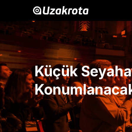
Küçük Seyahat 
Konumlanaca