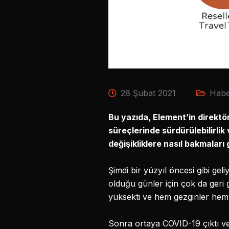
28 Şubat 2021
Habe
Bu yazıda, Element’in direktö
süreçlerinde sürdürülebilirli
değişikliklere nasıl bakmaları
Şimdi bir yüzyıl öncesi gibi ge
olduğu günler için çok da geri 
yüksekti ve hem gezginler hem d
Sonra ortaya COVID-19 çıktı ve 