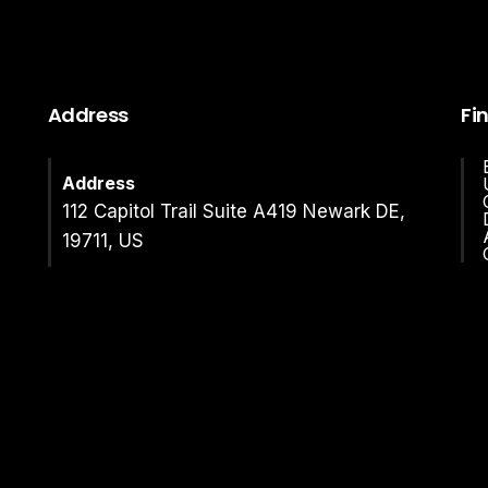
Address
Fi
Address
112 Capitol Trail Suite A419 Newark DE,
19711, US