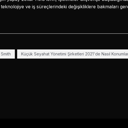
 teknolojiye ve iş süreçlerindeki değişikliklere bakmaları gere
 Smith
Küçük Seyahat Yönetimi Şirketleri 2021'de Nasıl Konuml