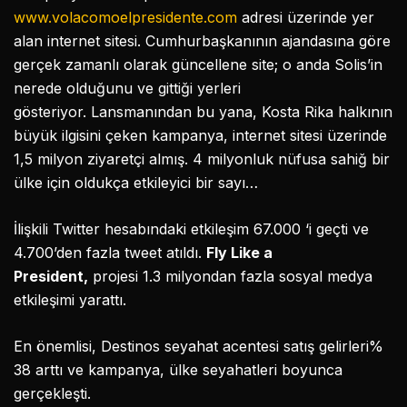
www.volacomoelpresidente.com
adresi üzerinde yer
alan internet sitesi. Cumhurbaşkanının ajandasına göre
gerçek zamanlı olarak güncellene site; o anda Solis’in
nerede olduğunu ve gittiği yerleri
gösteriyor. Lansmanından bu yana, Kosta Rika halkının
büyük ilgisini çeken kampanya, internet sitesi üzerinde
1,5 milyon ziyaretçi almış. 4 milyonluk nüfusa sahiğ bir
ülke için oldukça etkileyici bir sayı…
İlişkili Twitter hesabındaki etkileşim 67.000 ‘i geçti ve
4.700’den fazla tweet atıldı.
Fly Like a
President,
projesi 1.3 milyondan fazla sosyal medya
etkileşimi yarattı.
En önemlisi, Destinos seyahat acentesi satış gelirleri%
38 arttı ve kampanya, ülke seyahatleri boyunca
gerçekleşti.