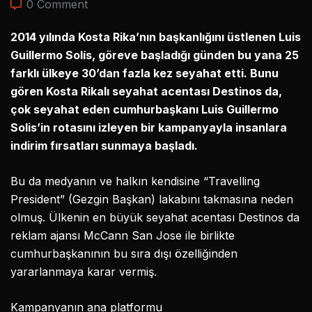
0 Comment
2014 yılında Kosta Rika’nın başkanlığını üstlenen Luis
Guillermo Solís, göreve başladığı günden bu yana 25
farklı ülkeye 30’dan fazla kez seyahat etti. Bunu
gören Kosta Rikalı seyahat acentası Destinos da,
çok seyahat eden cumhurbaşkanı Luis Guillermo
Solis’in rotasını izleyen bir kampanyayla insanlara
indirim fırsatları sunmaya başladı.
Bu da medyanın ve halkın kendisine “Travelling
President” (Gezgin Başkan) lakabını takmasına neden
olmuş. Ülkenin en büyük seyahat acentası Destinos da
reklam ajansı McCann San Jose ile birlikte
cumhurbaşkanının bu sıra dışı özelliğinden
yararlanmaya karar vermiş.
Kampanyanın ana platformu