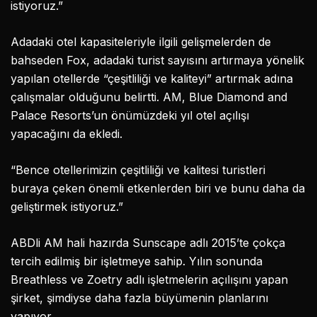
istiyoruz.”
Adadaki otel kapasiteleriyle ilgili gelişmelerden de
bahseden Fox, adadaki turist sayısını artırmaya yönelik
yapılan otellerde “çeşitliliği ve kaliteyi” artırmak adına
çalışmalar olduğunu belirtti. AM, Blue Diamond and
Palace Resorts’un önümüzdeki yıl otel açılışı
yapacağını da ekledi.
“Bence otellerimizin çeşitliliği ve kalitesi turistleri
buraya çeken önemli etkenlerden biri ve bunu daha da
geliştirmek istiyoruz.”
ABDli AM hali hazırda Sunscape adlı 2015’te çokça
tercih edilmiş bir işletmeye sahip. Yılın sonunda
Breathless ve Zoetry adlı işletmelerin açılışını yapan
şirket, şimdiyse daha fazla büyümenin planlarını
yapıyor.