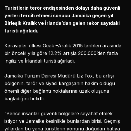
Turistlerin terör endişesinden dolayı daha güvenli
yerleri tercih etmesi sonucu Jamaika geçen yıl
Birleşik Krallık ve İrlanda’dan gelen rekor sayıdaki
turisti ağırladı.
Karayipler ülkesi Ocak –Aralık 2015 tarihleri arasında
bir önceki yıla göre 12.2% artışla 200.000’den fazla
İngiliz ve İrlandalı turisti ağırladı.
Jamaika Turizm Dairesi Müdürü Liz Fox, bu artışı
bölgenin, terör ve siyasi kargaşanın hakim olduğu
önemli diğer bağlantı noktalarına uzak oluşuna
bağladığını belirtti.
“Bence insanlar güvenli bölgelere seyahat etmek
istiyor ve Jamaika kesinlikle bunlardan birisi. Geçmiş
yıllardan bu yana turistlerin yönünü doğudan batıya