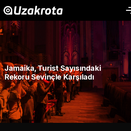
Jamaika, Turist Sayısındaki
Rekoru Sevinçle Karşıladı