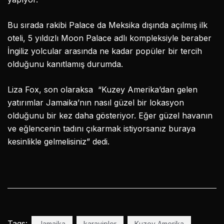
Bu sırada rakibi Palace da Meksika dışında açılmış ilk
oteli, 5 yıldızlı Moon Palace adlı kompleksiyle beraber
İngiliz yolcular arasında ne kadar popüler bir tercih
olduğunu kanıtlamış durumda.
Liza Fox, son olaraksa “Kuzey Amerika’dan gelen
yatırımlar Jamaika’nın nasıl güzel bir lokasyon
olduğunu bir kez daha gösteriyor. Eğer güzel havanın
ve eğlencenin tadını çıkarmak istiyorsanız buraya
kesinlikle gelmelisiniz” dedi.
Tags:
Jamaika
karayipler
Kuzey Amerika