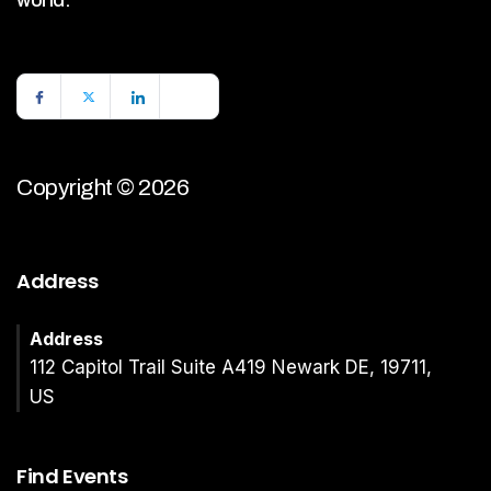
world.
Copyright © 2026
Address
Address
112 Capitol Trail Suite A419 Newark DE, 19711,
US
Find Events