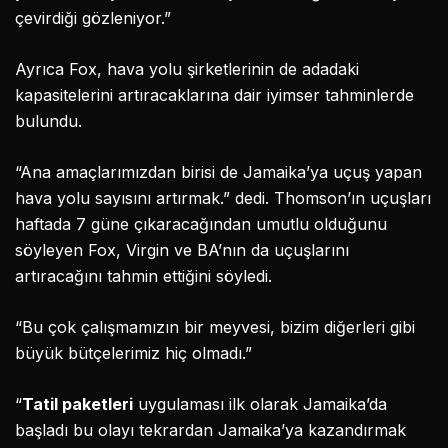
çevirdiği gözleniyor.”
Ayrıca Fox, hava yolu şirketlerinin de adadaki
kapasitelerini artıracaklarına dair iyimser tahminlerde
bulundu.
“Ana amaçlarımızdan birisi de Jamaika’ya uçuş yapan
hava yolu sayısını artırmak.” dedi. Thomson’ın uçuşları
haftada 7 güne çıkaracağından umutlu olduğunu
söyleyen Fox, Virgin ve BA’nın da uçuşlarını
artıracağını tahmin ettiğini söyledi.
“Bu çok çalışmamızın bir meyvesi, bizim diğerleri gibi
büyük bütçelerimiz hiç olmadı.”
“
Tatil paketleri
uygulaması ilk olarak Jamaika’da
başladı bu olayı tekrardan Jamaika’ya kazandırmak