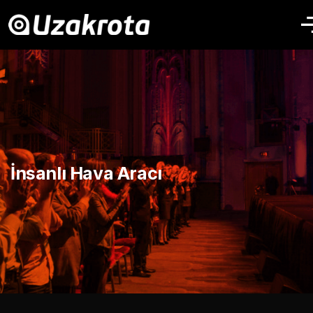
İnsanlı Hava Aracı