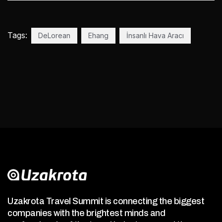
Tags:
DeLorean
Ehang
İnsanlı Hava Aracı
Uzakrota Travel Summit is connecting the biggest
companies with the brightest minds and