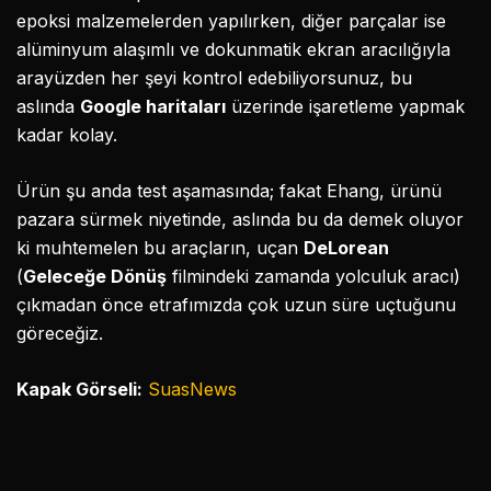
epoksi malzemelerden yapılırken, diğer parçalar ise
alüminyum alaşımlı ve dokunmatik ekran aracılığıyla
arayüzden her şeyi kontrol edebiliyorsunuz, bu
aslında
Google haritaları
üzerinde işaretleme yapmak
kadar kolay.
Ürün şu anda test aşamasında; fakat Ehang, ürünü
pazara sürmek niyetinde, aslında bu da demek oluyor
ki muhtemelen bu araçların, uçan
DeLorean
(
Geleceğe Dönüş
filmindeki zamanda yolculuk aracı)
çıkmadan önce etrafımızda çok uzun süre uçtuğunu
göreceğiz.
Kapak Görseli:
SuasNews