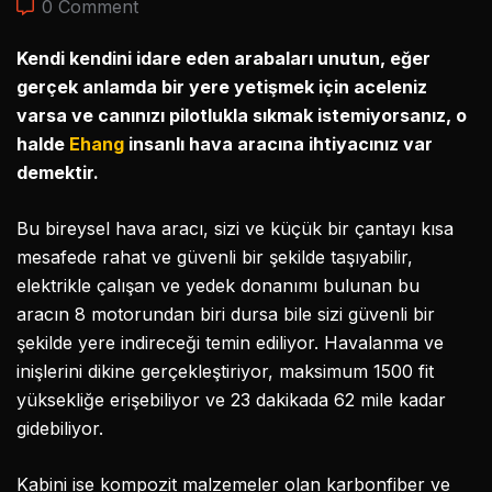
0 Comment
Kendi kendini idare eden arabaları unutun, eğer
gerçek anlamda bir yere yetişmek için aceleniz
varsa ve canınızı pilotlukla sıkmak istemiyorsanız, o
halde
Ehang
insanlı hava aracına ihtiyacınız var
demektir.
Bu bireysel hava aracı, sizi ve küçük bir çantayı kısa
mesafede rahat ve güvenli bir şekilde taşıyabilir,
elektrikle çalışan ve yedek donanımı bulunan bu
aracın 8 motorundan biri dursa bile sizi güvenli bir
şekilde yere indireceği temin ediliyor. Havalanma ve
inişlerini dikine gerçekleştiriyor, maksimum 1500 fit
yüksekliğe erişebiliyor ve 23 dakikada 62 mile kadar
gidebiliyor.
Kabini ise kompozit malzemeler olan karbonfiber ve