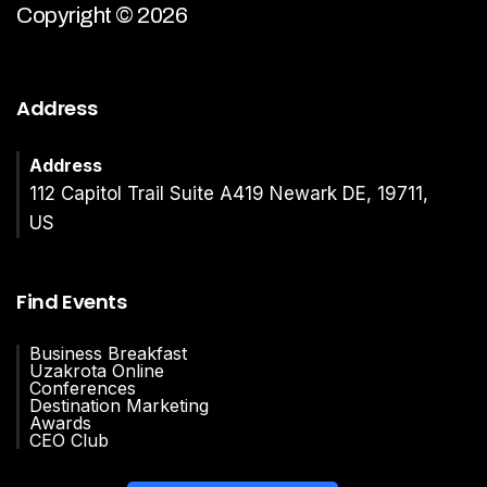
Copyright © 2026
Address
Address
112 Capitol Trail Suite A419 Newark DE, 19711,
US
Find Events
Business Breakfast
Uzakrota Online
Conferences
Destination Marketing
Awards
CEO Club