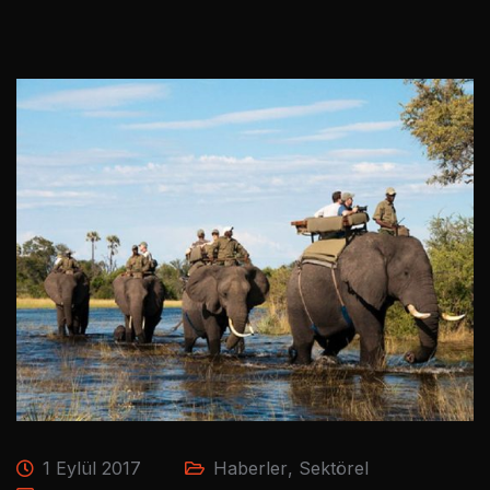
1 Eylül 2017
Haberler
,
Sektörel