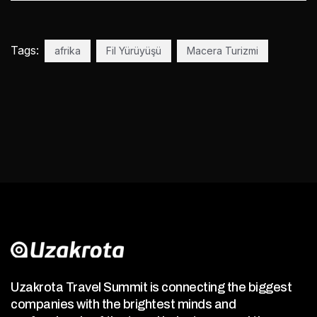
Tags:
afrika
Fil Yürüyüşü
Macera Turizmi
Uzakrota Travel Summit is connecting the biggest
companies with the brightest minds and