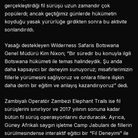
gerçekleştirdiği fil sürüşü uzun zamandır çok
popülerdi; ancak geçtiğimiz günlerde hükümetin
koyduğu yasak yürürlüğe girdikten sonra bu aktivite
sonlandırıldı.
Yasağı destekleyen Wilderness Safaris Botswana
Genel Müdürü Kim Nixon; “Bir süredir bu konuyla ilgili
Botswana hükümeti ile temas halindeydik. Şu anda
daha kapsayıcı bir deneyim sunuyoruz; misafirlerimizin
fillerle yürümesini sağlıyoruz ve onlara fillere ilişkin
daha derin bir eğitim ve anlayış kazandırıyoruz” dedi.
Zambiyalı Operatör Zambezi Elephant Trails ise fil
sürüşlerini sınırlıyor ve 2017 yılının sonuna kadar
bütün fil sürüş operasyonlarını durduracak. Ayrıca,
Güney Afrikalı saygın işletme Camp Jabulani de fillerin
sürülmesindense interaktif eğitici bir “Fil Deneyimi” ile