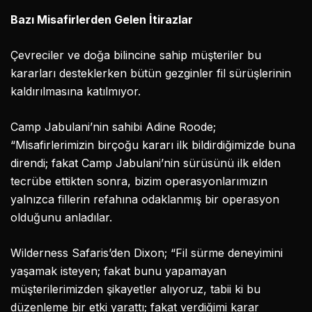
Bazı Misafirlerden Gelen İtirazlar
Çevreciler ve doğa bilincine sahip müşteriler bu
kararları desteklerken bütün gezginler fil sürüşlerinin
kaldırılmasına katılmıyor.
Camp Jabulani’nin sahibi Adine Roode;
“Misafirlerimizin birçoğu kararı ilk bildirdiğimizde buna
direndi; fakat Camp Jabulani’nin sürüsünü ilk elden
tecrübe ettikten sonra, bizim operasyonlarımızın
yalnızca fillerin refahına odaklanmış bir operasyon
olduğunu anladılar.
Wilderness Safaris’den Dixon; “Fil sürme deneyimini
yaşamak isteyen; fakat bunu yapamayan
müşterilerimizden şikayetler alıyoruz, tabii ki bu
düzenleme bir etki yarattı; fakat verdiğimi karar