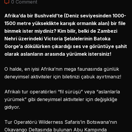
0 Comment
Afrika’da bir Bushveld’te (Deniz seviyesinden 1000-
1500 metre yükseklikte karışık ormanlık alan) bir file
binmek ister miydiniz? Kim bilir, belki de Zambezi
Nehri üzerindeki Victoria Şelalelerinin Batoka
Gorge’a dökülürken çıkardığı ses ve görüntüye şahit
olarak aslanların arasında yürümek istersiniz!
O halde, en iyisi Afrika’nın mega faunasında günlük
deneyimsel aktiviteler için biletinizi çabuk ayırtmanız!
Afrikalı tur operatörleri “fil sürüşü” veya “aslanlarla
yürümek” gibi deneyimsel aktiviteler için değişikliğe
gidiyor.
Tur Operatörü Wilderness Safaris’in Botswana’nın
Okavango Deltasında bulunan Abu Kampında