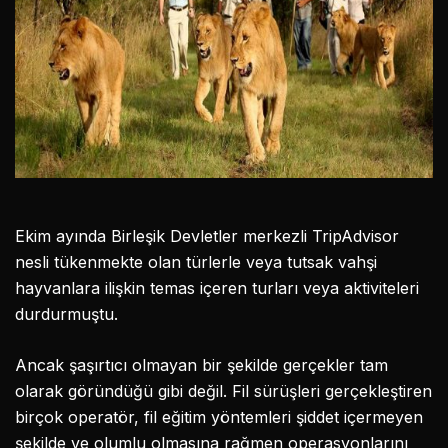
Ekim ayında Birleşik Devletler merkezli TripAdvisor
nesli tükenmekte olan türlerle veya tutsak vahşi
hayvanlara ilişkin temas içeren turları veya aktiviteleri
durdurmuştu.
Ancak şaşırtıcı olmayan bir şekilde gerçekler tam
olarak göründüğü gibi değil. Fil sürüşleri gerçekleştiren
birçok operatör, fil eğitim yöntemleri şiddet içermeyen
şekilde ve olumlu olmasına rağmen operasyonlarını