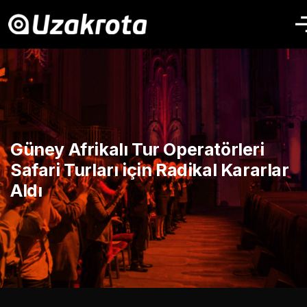
Güney Afrikalı Tur Operatörleri
Safari Turları için Radikal Kararlar
Aldı