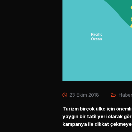
23 Ekim 2018
Haber
Turizm birçok ülke için önemli
yaygın bir tatil yeri olarak gö
kampanya ile dikkat çekmeye 