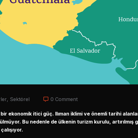
ler
,
Sektörel
0 Comment
 bir ekonomik itici güç. Ilıman iklimi ve önemli tarihi ala
rülmüyor. Bu nedenle de ülkenin turizm kurulu, artırılmış g
çalışıyor.