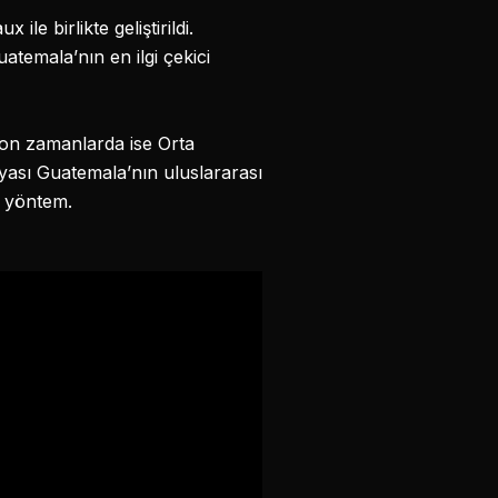
e birlikte geliştirildi.
temala’nın en ilgi çekici
Son zamanlarda ise Orta
nyası Guatemala’nın uluslararası
r yöntem.