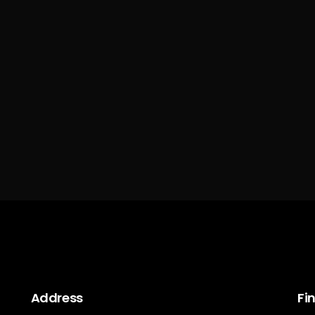
Address
Fi