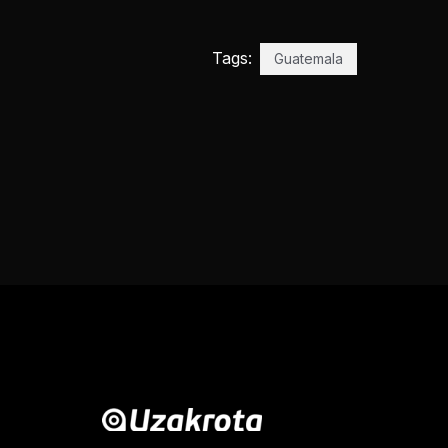
Tags:
Guatemala