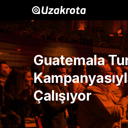
Guatemala Turi
Kampanyasıyla
Çalışıyor