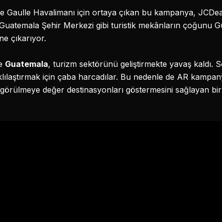
 Gaulle Havalimanı için ortaya çıkan bu kampanya, JCDeaux il
Guatemala Şehir Merkezi gibi turistik mekânların çoğunu Gua
öne çıkarıyor.
le
Guatemala
, turizm sektörünü geliştirmekte yavaş kaldı. 
rklılaştırmak için çaba harcadılar. Bu nedenle de AR kampa
 görülmeye değer destinasyonları göstermesini sağlayan bi