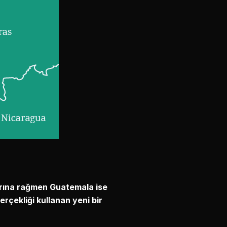
nlarına rağmen Guatemala ise
erçekliği kullanan yeni bir