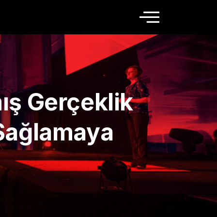
ış Gerçeklik
 Sağlamaya