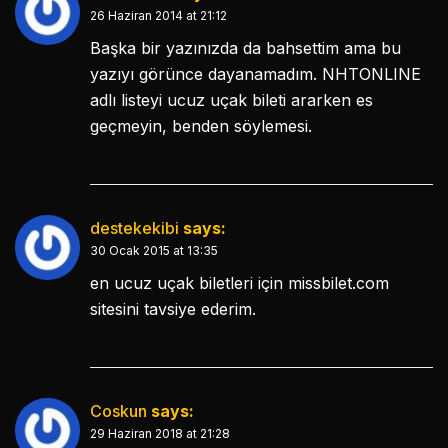
26 Haziran 2014 at 21:12
Başka bir yazınızda da bahsettim ama bu
yazıyı görünce dayanamadım. NHTONLINE
adlı listeyi ucuz uçak bileti ararken es
geçmeyin, benden söylemesi.
destekekibi
says:
30 Ocak 2015 at 13:35
en ucuz uçak biletleri için missbilet.com
sitesini tavsiye ederim.
Coskun
says:
29 Haziran 2018 at 21:28