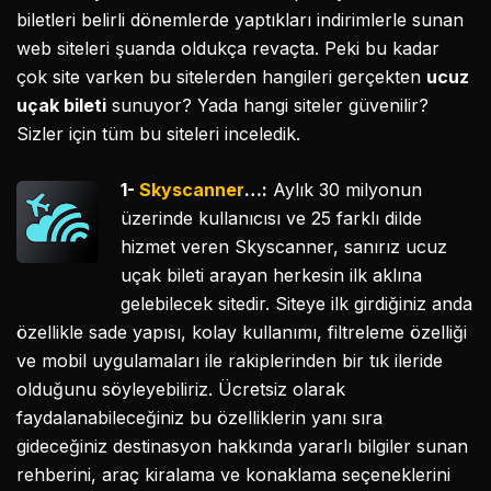
biletleri belirli dönemlerde yaptıkları indirimlerle sunan
web siteleri şuanda oldukça revaçta. Peki bu kadar
çok site varken bu sitelerden hangileri gerçekten
ucuz
uçak bileti
sunuyor? Yada hangi siteler güvenilir?
Sizler için tüm bu siteleri inceledik.
1-
Skyscanner
…:
Aylık 30 milyonun
üzerinde kullanıcısı ve 25 farklı dilde
hizmet veren Skyscanner, sanırız ucuz
uçak bileti arayan herkesin ilk aklına
gelebilecek sitedir. Siteye ilk girdiğiniz anda
özellikle sade yapısı, kolay kullanımı, filtreleme özelliği
ve mobil uygulamaları ile rakiplerinden bir tık ileride
olduğunu söyleyebiliriz. Ücretsiz olarak
faydalanabileceğiniz bu özelliklerin yanı sıra
gideceğiniz destinasyon hakkında yararlı bilgiler sunan
rehberini, araç kiralama ve konaklama seçeneklerini