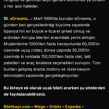
o her şeyi halleder.
10.
eDreams
…:
Mart 1999’da kurulan eDreams, o
günden beri gerçeklestirdigi büyüme sayesinde
İspanya’nın en büyük e-ticaret şirketi olmuş ve
ardından Avrupa liderleri arasındaki yerini almıştır.
Müşterilerine 1000’den fazla havayolunda 60,000’in
üzerinde uçuş rotası; dünya çapında 30,000’in
üzerinde ki noktada 150,000’den fazla otel, tatil
paketleri ve araç kiralama seçenekleri sunuyor. Tüm
bunları gelişmiş arama motoru ve rezervasyon
teknolojileri sayesinde gerçekleştiriyorlar.
Bu listeye ek olarak uçak bileti ararken şu sitelerden
de faydalanabilirsiniz.
Biletbayi.com
–
Wego
–
Orbitz
–
Expedia
–