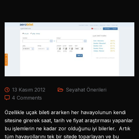
13 Kasım 2012
Seyahat Önerileri
4 Comments
Özellikle uçak bileti ararken her havayolunun kendi
sitesine girerek saat, tarih ve fiyat araştırması yapanlar
bu işlemlerin ne kadar zor olduğunu iyi bilerler. Artık
tüm havayollarını tek bir sitede toparlayan ve bu