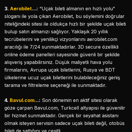
3.
Aerobilet
…:
“Uçak bileti almanın en hızlı yolu”
sloganı ile yola çıkan Aerobilet, bu söylemini doğrular
niteliğindeki sitesi ile oldukça hızlı bir şekilde uçak bileti
bulup satın almanızı sağlıyor. Yaklaşık 20 yıllık
tecrübelerini ve yenilikçi vizyonlarını aerobilet.com
aracılığı ile 7/24 sunmaktadırlar. 3D secure özellikli
online ödeme panelleri sayesinde güvenli bir şekilde
alışveriş yapabilirsiniz. Düşük maliyetli hava yolu
firmalarını, Avrupa uçak biletlerini, Rusya ve BDT
ülkelerine ucuz uçak biletlerini bulabileceğiniz geniş
tarama ve filtreleme seçeneği ile sunmaktadır.
4.
Bavul.com.
..:
Son dönemin en aktif sitesi olarak
göze çarpan Bavul.com, Turkcell altyapısı ile güvenilir
bir hizmet sunmaktadır. Gerçek bir seyahat asistanı
olmak isteyen servisin sadece uçak bileti değil, otobüs
bileti de sattığını ve çeşitli