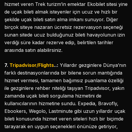
hizmet veren Trek turizm’in emektar Ekobilet sitesi yine
de uçak bileti almak isteyenler için ucuz ve hızlı bir
şekilde uçak bileti satın alma imkanı sunuyor. Diğer
birçok siteye nazaran ücretsiz rezervasyon seçeneği
sunan sitede ucuz bulduğunuz bileti havayolunun izin
verdiği süre kadar rezerve edip, belirtilen tarihler
arasında satın alabilirsiniz.
7.
Tripadvisor/Flights
..:
Yıllardır gezginlere Dünya’nın
farklı destinasyonlarında bir bilene sorun mantığında
hizmet vermesi, tamamen bağımsız puanlama özelliği
ile gezginlere rehber niteliği taşıyan Tripadvisor, yakın
zamanda uçak bileti sorgulama hizmetini de
kullanıcılarının hizmetine sundu. Expedia, Bravofly,
Ebookers, Wegolo, Lastminute gibi uzun yıllardır uçak
bileti konusunda hizmet veren siteleri hızlı bir biçimde
tarayarak en uygun seçenekleri önünüze getiriyor,