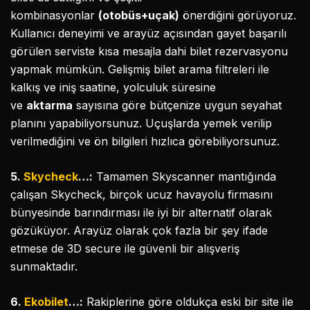
kombinasyonlar
(otobüs+uçak)
önerdiğini görüyoruz.
Kullanıcı deneyimi ve arayüz açısından gayet başarılı
görülen serviste kısa mesajla dahi bilet rezervasyonu
yapmak mümkün. Gelişmiş bilet arama filtreleri ile
kalkış ve iniş saatine, yolculuk süresine
ve
aktarma
sayısına göre bütçenize uygun seyahat
planını yapabiliyorsunuz. Uçuşlarda yemek verilip
verilmediğini ve ön bilgileri hızlıca görebiliyorsunuz.
5.
Skycheck
…:
Tamamen Skyscanner mantığında
çalışan Skycheck, birçok ucuz havayolu firmasını
bünyesinde barındırması ile iyi bir alternatif olarak
gözüküyor. Arayüz olarak çok fazla bir şey ifade
etmese de 3D secure ile güvenli bir alışveriş
sunmaktadır.
6.
Ekobilet
…:
Rakiplerine göre oldukça eski bir site ile