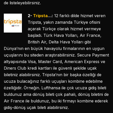
de listeleyebilirsiniz.
2-
Tripsta
…:
12 farklı dilde hizmet veren
Tripsta, yakın zamanda Türkiye ofisini
açarak Türkçe olarak hizmet vermeye
başladı. Türk Hava Yolları, Air France,
British Air, Delta Hava Yolları gibi
Dünya’nın en büyük havayolu firmalarının en uygun
uçuşlarını bu siteden araştırabilirsiniz. Secure Payment
altyapısında Visa, Master Card, American Express ve
Diners Club kredi kartları ile güvenli şekilde uçak
biletiniz alabilirsiniz. Tripsta’nın bir başka özelliği de
ucuza bulacağınız farklı uçuşları kombine edebilme
özelliğidir. Örneğin. Lufthansa ile çok ucuza gidiş bileti
buldunuz ama dönüş bileti çok pahalı, dönüş biletini de
Air France ile buldunuz, bu iki firmayı kombine ederek
gidiş-dönüş uçak bileti alabilirsiniz.