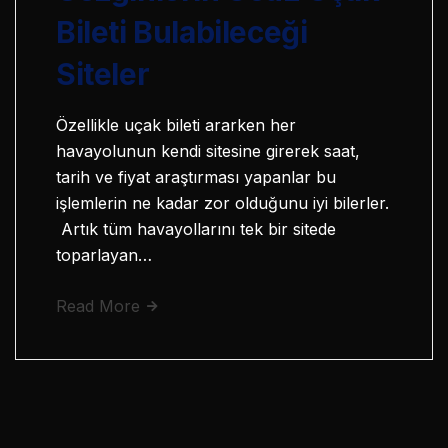
Bileti Bulabileceği
Siteler
Özellikle uçak bileti ararken her
havayolunun kendi sitesine girerek saat,
tarih ve fiyat araştırması yapanlar bu
işlemlerin ne kadar zor olduğunu iyi bilerler.
Artık tüm havayollarını tek bir sitede
toparlayan…
Read More