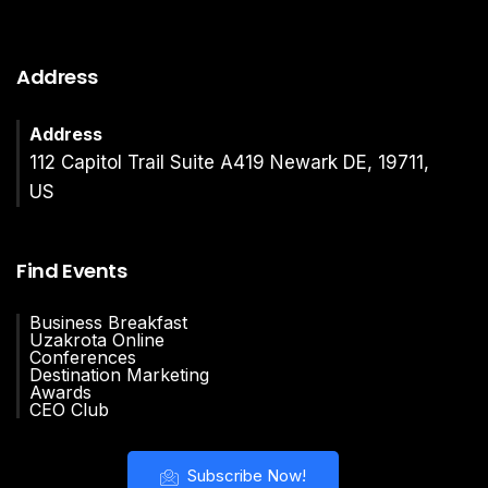
Address
Address
112 Capitol Trail Suite A419 Newark DE, 19711,
US
Find Events
Business Breakfast
Uzakrota Online
Conferences
Destination Marketing
Awards
CEO Club
Subscribe Now!