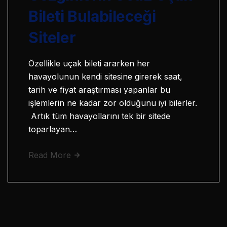
Bileti Bulabileceği
Siteler
Özellikle uçak bileti ararken her
havayolunun kendi sitesine girerek saat,
tarih ve fiyat araştırması yapanlar bu
işlemlerin ne kadar zor olduğunu iyi bilerler.
Artık tüm havayollarını tek bir sitede
toparlayan…
Read More