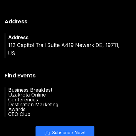
Address
Address
112 Capitol Trail Suite A419 Newark DE, 19711,
US
Find Events
Business Breakfast
Uzakrota Online
Conferences
Destination Marketing
Awards
CEO Club
Subscribe Now!