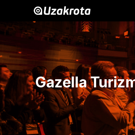
Gazella Turiz