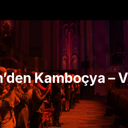
m’den Kamboçya – 