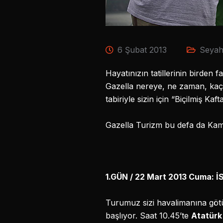
6 Şubat 2013
Seyaha
Hayatınızın tatillerinin birden 
Gazella nereye, ne zaman, kaç g
tabiriyle sizin için “Biçilmiş Ka
Gazella Turizm bu defa da Kamb
1.GÜN / 22 Mart 2013 Cuma:
Turumuz sizi havalimanına göt
başlıyor. Saat 10.45’te
Atatürk