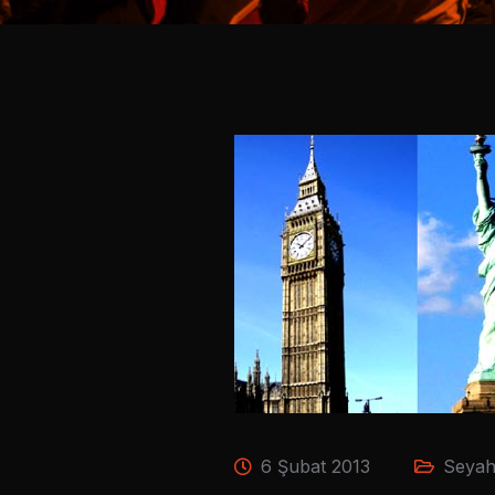
6 Şubat 2013
Seyaha