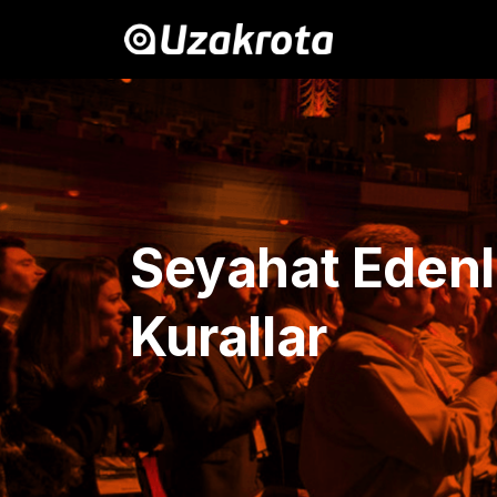
Seyahat Edenl
Kurallar