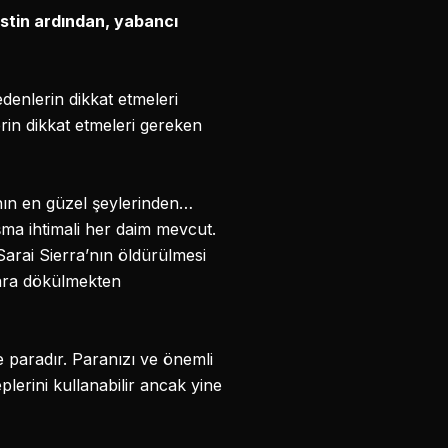
istin ardından, yabancı
denlerin dikkat etmeleri
erin dikkat etmeleri gereken
anın en güzel şeylerinden…
aşma ihtimali her daim mevcut.
Sarai Sierra’nın öldürülmesi
lara dökülmekten
e paradır. Paranızı ve önemli
plerini kullanabilir ancak yine