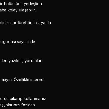
ir bölümüne yerleştirin.
aha kolay ulaşabilir.
inizi sürdürebilirsiniz ya da
 sigortası sayesinde
ceden yazılmış yorumları
akmayın. Özellikle internet
rlerde çıkarıp kullanmanız
eşyalarınızı fazlaca