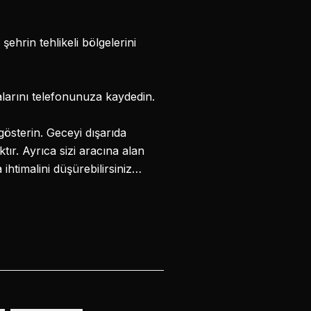
ehrin tehlikeli bölgelerini
.
alarını telefonunuza kaydedin.
österin. Geceyi dışarıda
ır. Ayrıca sizi aracına alan
ihtimalini düşürebilirsiniz…