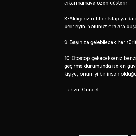
çıkarmamaya özen gösterin.
8-Aldığınız rehber kitap ya da 
belirleyin. Yolunuz oralara düş
9-Başınıza gelebilecek her türl
10-Otostop çekecekseniz benzin
geçirme durumunda ise en güvenl
kişiye, onun iyi bir insan oldu
Turizm Güncel