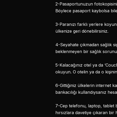
2-Pasaportunuzun fotokopisini s
Böylece pasaport kaybolsa bile fo
3-Paranızı farklı yerlere koyun.
ülkenize geri dönebilirsiniz.
4-Seyahate çıkmadan sağlık sigo
beklenmeyen bir sağlık sorunu 
5-Kalacağınız otel ya da ‘Couch
okuyun. O otelin ya da o kişinin
6-Gittiğiniz ülkelerin internet k
bankacılığı kullandıysanız hes
7-Cep telefonu, laptop, tablet 
hırsızlara davetiye çıkaran bir