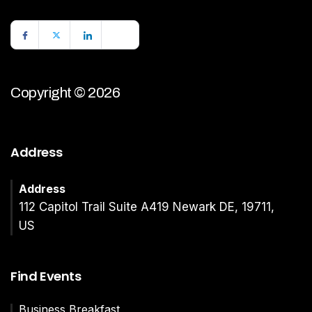
Copyright © 2026
Address
Address
112 Capitol Trail Suite A419 Newark DE, 19711,
US
Find Events
Business Breakfast