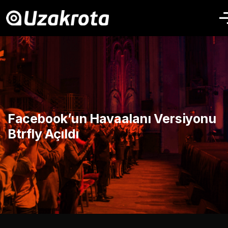
Facebook’un Havaalanı Versiyonu
Btrfly Açıldı