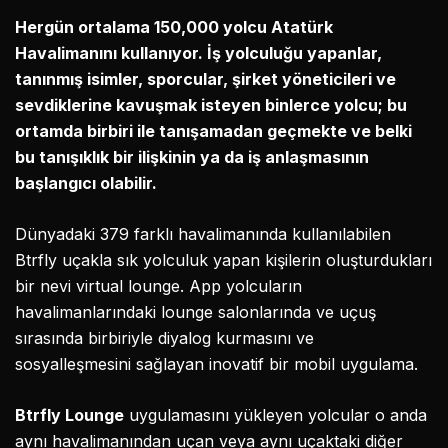
Hergün ortalama 150,000 yolcu Atatürk
Havalimanını kullanıyor. İş yolculuğu yapanlar,
tanınmış isimler, sporcular, şirket yöneticileri ve
sevdiklerine kavuşmak isteyen binlerce yolcu; bu
ortamda birbiri ile tanışamadan geçmekte ve belki
bu tanışıklık bir ilişkinin ya da iş anlaşmasının
başlangıcı olabilir.
Dünyadaki 379 farklı havalimanında kullanılabilen
Btrfly uçakla sık yolculuk yapan kişilerin oluşturdukları
bir nevi virtual lounge. App yolcuların
havalimanlarındaki lounge salonlarında ve uçuş
sırasında birbiriyle diyalog kurmasını ve
sosyalleşmesini sağlayan inovatif bir mobil uygulama.
Btrfly Lounge
uygulamasını yükleyen yolcular o anda
aynı havalimanından uçan veya aynı uçaktaki diğer