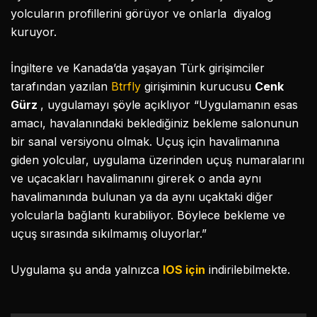
yolcuların profillerini görüyor ve onlarla diyalog
kuruyor.
İngiltere ve Kanada’da yaşayan Türk girişimciler
tarafından yazılan
Btrfly
girişiminin kurucusu
Cenk
Gürz
, uygulamayı şöyle açıklıyor “Uygulamanın esas
amacı, havalanındaki beklediğiniz bekleme salonunun
bir sanal versiyonu olmak. Uçuş için havalimanına
giden yolcular, uygulama üzerinden uçuş numaralarını
ve uçacakları havalimanını girerek o anda aynı
havalimanında bulunan ya da aynı uçaktaki diğer
yolcularla bağlantı kurabiliyor. Böylece bekleme ve
uçuş sırasında sıkılmamış oluyorlar.”
Uygulama şu anda yalnızca
IOS için
indirilebilmekte.