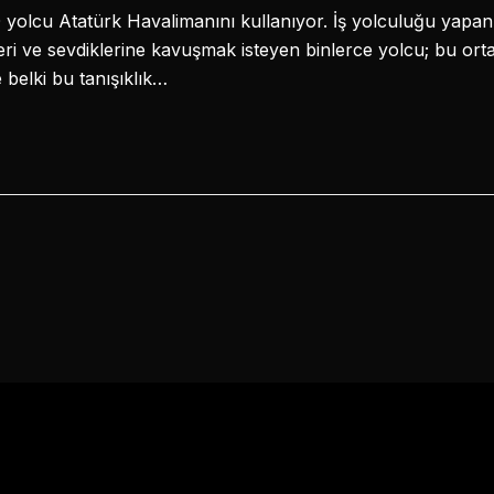
olcu Atatürk Havalimanını kullanıyor. İş yolculuğu yapanla
leri ve sevdiklerine kavuşmak isteyen binlerce yolcu; bu orta
belki bu tanışıklık…