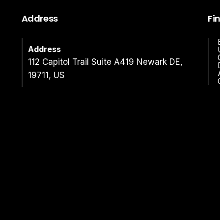
Address
Fi
Address
112 Capitol Trail Suite A419 Newark DE,
19711, US