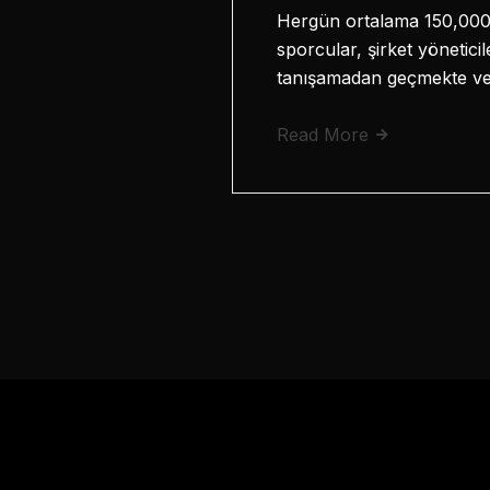
Hergün ortalama 150,000 y
sporcular, şirket yönetici
tanışamadan geçmekte ve 
Read More