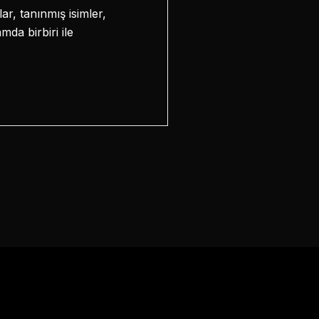
r, tanınmış isimler,
mda birbiri ile