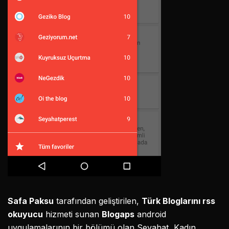
Safa Paksu
tarafından geliştirilen,
Türk Bloglarını
rss
okuyucu
hizmeti sunan
Blogaps
android
uygulamalarının bir bölümü olan Seyahat, Kadın,