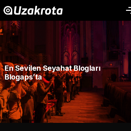
En Sevilen Seyahat Blogları
Blogaps’ta