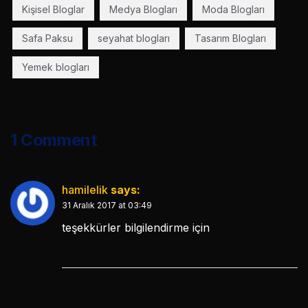
Kişisel Bloglar
Medya Blogları
Moda Blogları
Safa Paksu
seyahat blogları
Tasarım Blogları
Yemek blogları
1 Comment
hamilelik
says:
31 Aralık 2017 at 03:49
teşekkürler bilgilendirme için