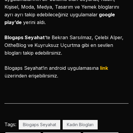
Kişisel, Moda, Medya, Tasarım ve Yemek bloglarını
ayrı ayrı takip edebileceğiniz uygulamalar
google
play’de
yerini aldı.
Blogaps Seyahat
‘te Bekran Sarsılmaz, Çelebi Alper,
OitheBlog ve Kuyruksuz Uçurtma gibi en sevilen
blogları takip edebilirsiniz.
Blogaps Seyahat’in android uygulamasına
link
üzerinden erişebilirsiniz.
Tags:
Blogaps Seyahat
Kadın Blogları