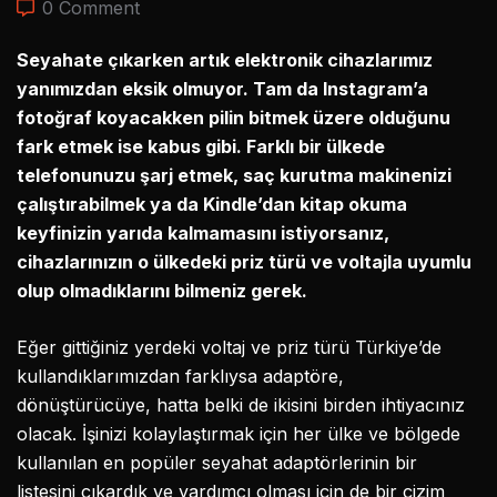
0 Comment
Seyahate çıkarken artık elektronik cihazlarımız
yanımızdan eksik olmuyor. Tam da Instagram’a
fotoğraf koyacakken pilin bitmek üzere olduğunu
fark etmek ise kabus gibi. Farklı bir ülkede
telefonunuzu şarj etmek, saç kurutma makinenizi
çalıştırabilmek ya da Kindle’dan kitap okuma
keyfinizin yarıda kalmamasını istiyorsanız,
cihazlarınızın o ülkedeki priz türü ve voltajla uyumlu
olup olmadıklarını bilmeniz gerek.
Eğer gittiğiniz yerdeki voltaj ve priz türü Türkiye’de
kullandıklarımızdan farklıysa adaptöre,
dönüştürücüye, hatta belki de ikisini birden ihtiyacınız
olacak. İşinizi kolaylaştırmak için her ülke ve bölgede
kullanılan en popüler seyahat adaptörlerinin bir
listesini çıkardık ve yardımcı olması için de bir çizim