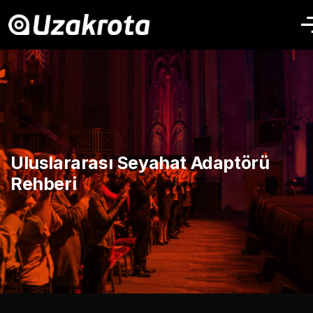
Uluslararası Seyahat Adaptörü
Rehberi