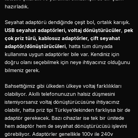
hazırladık.
Seyahat adaptörü dendiğinde çeşit bol, ortalık karışık.
USB seyahat adaptörleri, voltaj dönüştürücüler
,
pek
çok priz türü, kablosuz adaptörler, çift seyahat
adaptör/dönüştürücüleri
, hatta tüm dünyada
kullanıma uygun adaptörler bile var. Kendiniz için
doğru olanı seçebilmek için neye ihtiyacınız olduğunu
bilmeniz gerek.
Bahsettiğimiz gibi ülkeden ülkeye voltaj farklılıkları
olabiliyor. Akıllı telefonunuzun halsiz düşmesini
istemiyorsanız voltaj dönüştürücüsüne ihtiyacınız
olabilir, hatta priz tipi Türkiye’dekinden farklıysa bir de
adaptör gerekecek. Bazı cihazlar ise tek bir ünitede
hem adaptör hem de seyahat dönüştürücüsü işlevini
görebiliyor. Adaptörler genellikle 100v ile 240v