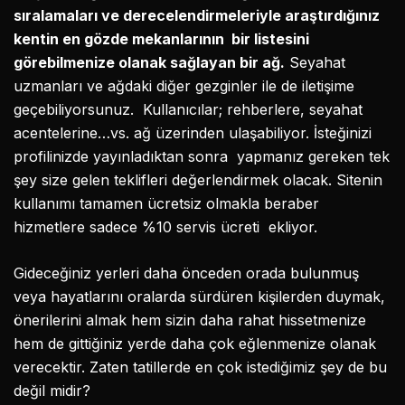
sıralamaları ve derecelendirmeleriyle araştırdığınız
kentin en gözde mekanlarının bir listesini
görebilmenize olanak sağlayan bir ağ.
Seyahat
uzmanları ve ağdaki diğer gezginler ile de iletişime
geçebiliyorsunuz. Kullanıcılar; rehberlere, seyahat
acentelerine…vs. ağ üzerinden ulaşabiliyor. İsteğinizi
profilinizde yayınladıktan sonra yapmanız gereken tek
şey size gelen teklifleri değerlendirmek olacak. Sitenin
kullanımı tamamen ücretsiz olmakla beraber
hizmetlere sadece %10 servis ücreti ekliyor.
Gideceğiniz yerleri daha önceden orada bulunmuş
veya hayatlarını oralarda sürdüren kişilerden duymak,
önerilerini almak hem sizin daha rahat hissetmenize
hem de gittiğiniz yerde daha çok eğlenmenize olanak
verecektir. Zaten tatillerde en çok istediğimiz şey de bu
değil midir?