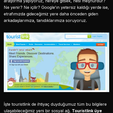
araştırma yapıyoruz, nereye gitsek, nesi meşhurdur?
Ne yenir? Ne içilir? Google’ın yetersiz kaldığı yerde ise,
etrafımızda gideceğimiz yere daha önceden giden
arkadaşlarımıza, tanıdıklarımıza soruyoruz.
İşte touristlink de ihtiyaç duyduğumuz tüm bu bilgilere
ulaşabileceğimiz yeni bir sosyal ağ.
Touristlink üye