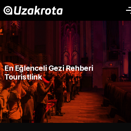
En Eğlenceli Gezi Rehberi
Touristlink