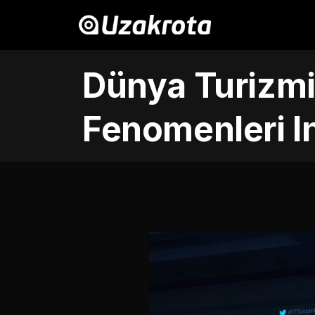
Dünya Turizm
Fenomenleri In