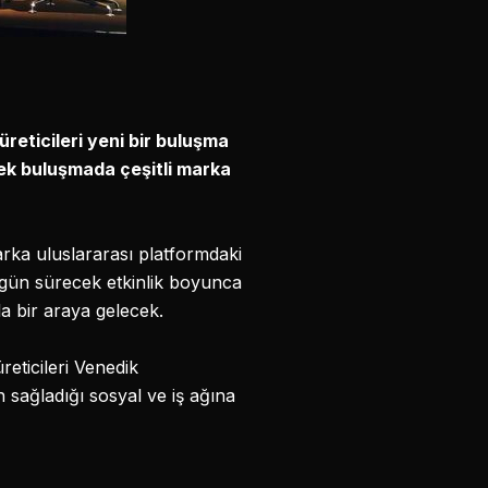
reticileri yeni bir buluşma
cek buluşmada çeşitli marka
rka uluslararası platformdaki
ki gün sürecek etkinlik boyunca
a bir araya gelecek.
reticileri Venedik
sağladığı sosyal ve iş ağına