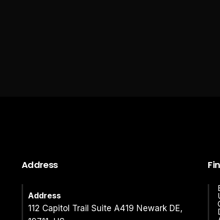
Address
Fi
Address
112 Capitol Trail Suite A419 Newark DE,