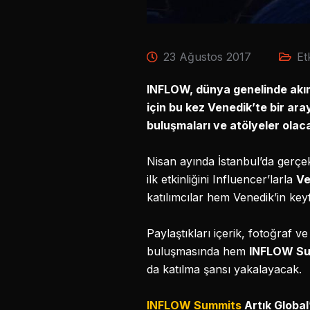
23 Ağustos 2017
Et
INFLOW, dünya genelinde akıml
için bu kez Venedik’te bir a
buluşmaları ve atölyeler olac
Nisan ayında İstanbul’da gerç
ilk etkinliğini Influencer’larla
Ve
katılımcılar hem Venedik’in key
Paylaştıkları içerik, fotoğraf ve
buluşmasında hem
INFLOW S
da katılma şansı yakalayacak.
INFLOW Summits
Artık Global