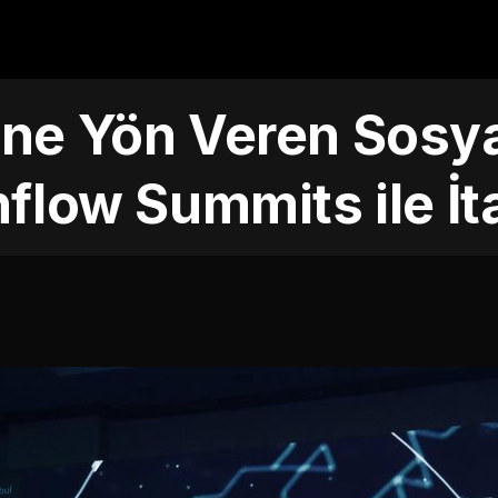
ine Yön Veren Sosy
flow Summits ile İt