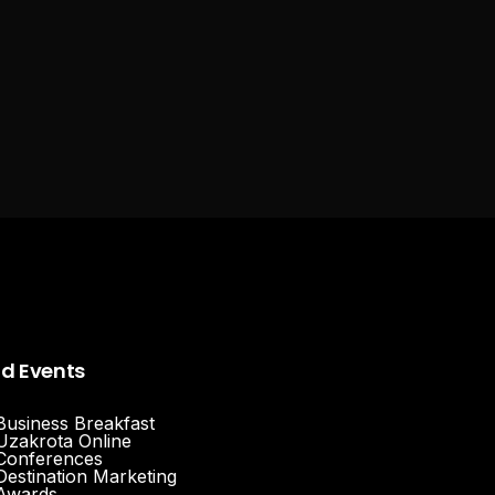
nd Events
Business Breakfast
Uzakrota Online
Conferences
Destination Marketing
Awards