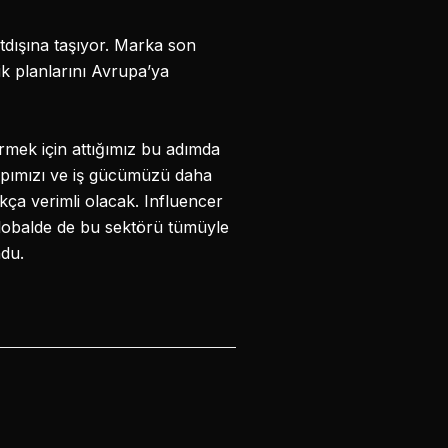
yurtdışına taşıyor. Marka son
k planlarını Avrupa’ya
tirmek için attığımız bu adımda
yapımızı ve iş gücümüzü daha
kça verimli olacak. Influencer
; globalde de bu sektörü tümüyle
ndu.