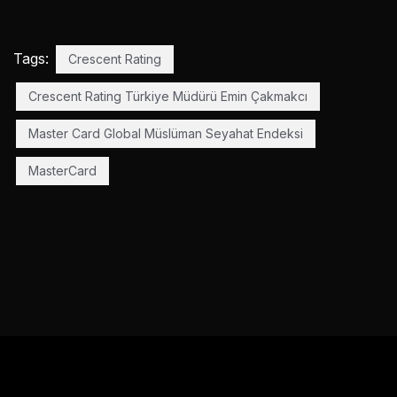
Tags:
Crescent Rating
Crescent Rating Türkiye Müdürü Emin Çakmakcı
Master Card Global Müslüman Seyahat Endeksi
MasterCard