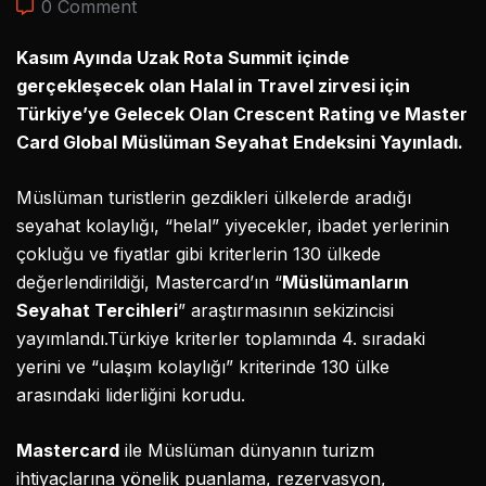
0 Comment
Kasım Ayında Uzak Rota Summit içinde
gerçekleşecek olan Halal in Travel zirvesi için
Türkiye’ye Gelecek Olan Crescent Rating ve Master
Card Global Müslüman Seyahat Endeksini Yayınladı.
Müslüman turistlerin gezdikleri ülkelerde aradığı
seyahat kolaylığı, “helal” yiyecekler, ibadet yerlerinin
çokluğu ve fiyatlar gibi kriterlerin 130 ülkede
değerlendirildiği, Mastercard’ın “
Müslümanların
Seyahat Tercihleri
” araştırmasının sekizincisi
yayımlandı.Türkiye kriterler toplamında 4. sıradaki
yerini ve “ulaşım kolaylığı” kriterinde 130 ülke
arasındaki liderliğini korudu.
Mastercard
ile Müslüman dünyanın turizm
ihtiyaçlarına yönelik puanlama, rezervasyon,