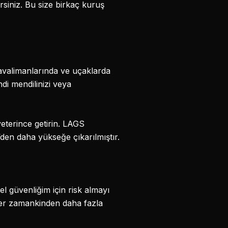
irsiniz. Bu size birkaç kuruş
valimanlarında ve uçaklarda
ndi mendilinizi veya
yeterince getirin. LAGS
’den daha yükseğe çıkarılmıştır.
el güvenliğim için risk almayı
her zamankinden daha fazla