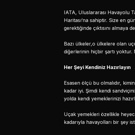
IATA, Uluslararası Havayolu Ta
Haritası’na sahiptir. Size en gün
gerektiğinde çıktısını almaya değ
Bazı ülkeler,o ülkelere olan u
diğerlerinin hiçbir şartı yoktur.
Her Şeyi Kendiniz Hazırlayın
Esasen ölçü bu olmalıdır, kim
kadar iyi. Şimdi kendi sandviçi
yolda kendi yemeklerinizi hazı
Uçak yemekleri özellikle heyeca
kadarıyla havayolları bir şey is