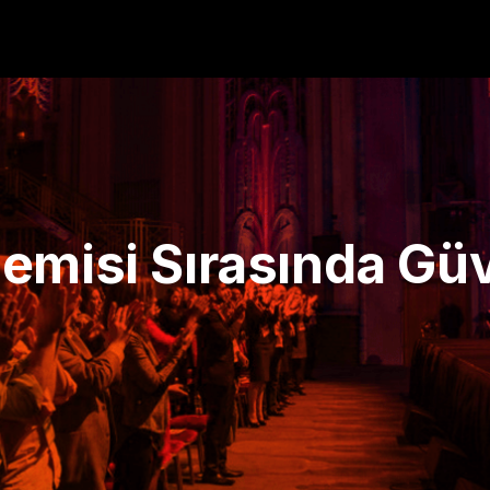
emisi Sırasında Gü