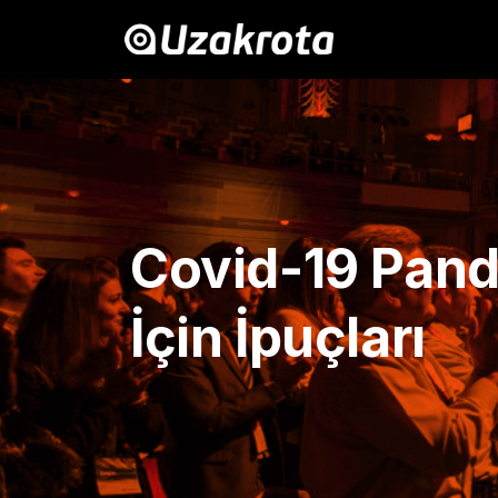
Covid-19 Pand
İçin İpuçları