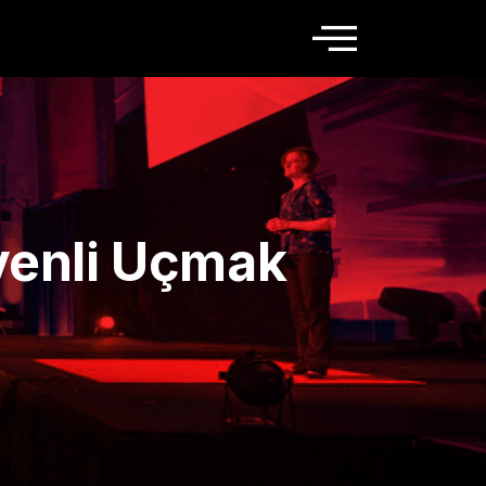
venli Uçmak