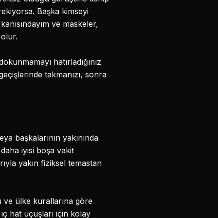
rekiyorsa. Başka kimseyi
i kanısındayım ve maskeler,
olur.
e dokunmamayı hatırladığınız
 geçişlerinde takmanızı, sonra
 veya başkalarının yakınında
daha iyisi boşa vakit
la yakın fiziksel temastan
ve ülke kurallarına göre
ç hat uçuşları için kolay