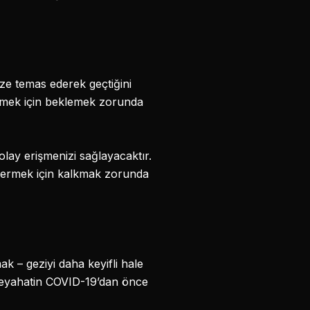
ize temas ederek geçtiğini
emek için beklemek zorunda
ay erişmenizi sağlayacaktır.
 vermek için kalkmak zorunda
ak – geziyi daha keyifli hale
r seyahatin COVID-19’dan önce