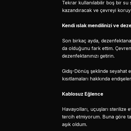
Tekrar kullanılabilir boş bir su
kazandıracak ve çevreyi koruya
Kendi ıslak mendilinizi ve de
Son birkaç ayda, dezenfektana
da olduğunu fark ettim. Çevreniz
dezenfektanınızı getirin.
Gidiş-Dönüş şeklinde seyahat edi
kısıtlamaları hakkında endişele
Kablosuz Eğlence
Havayolları, uçuşları sterilize 
tercih etmiyorum. Buna göre ta
aşık oldum.