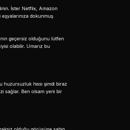
inin. İster Netflix, Amazon
di eşyalarınıza dokunmuş
ının geçersiz olduğunu lütfen
yisi olabilir. Umarız bu
u huzursuzluk hissi şimdi biraz
i sağlar. Ben olsam yeni bir
reksiz olduğu görüşüne sahip