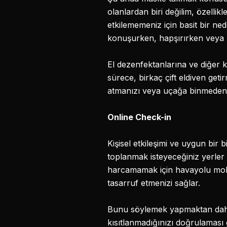
olanlardan biri değilim, özell
etkilememeniz için basit bir n
konuşurken, hapşırırken veya n
El dezenfektanlarına ve diğer 
sürece, birkaç çift eldiven get
atmanızı veya uçağa binmeden ö
Online Check-in
Kişisel etkileşimi ve uygun bir
toplanmak isteyeceğiniz yerler 
harcamamak için havayolu mobi
tasarruf etmenizi sağlar.
Bunu söylemek yapmaktan daha
kısıtlanmadığınızı doğrulaması 