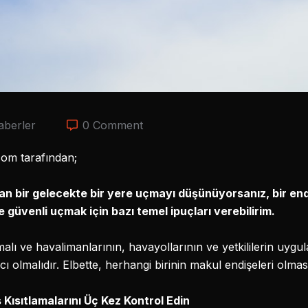
aberler
0 Comment
m tarafından;
n bir gelecekte bir yere uçmayı düşünüyorsanız, bir end
güvenli uçmak için bazı temel ipuçları verebilirim.
lı ve havalimanlarının, havayollarının ve yetkililerin uygu
ı olmalıdır. Elbette, herhangi birinin makul endişeleri olması
 Kısıtlamalarını Üç Kez Kontrol Edin