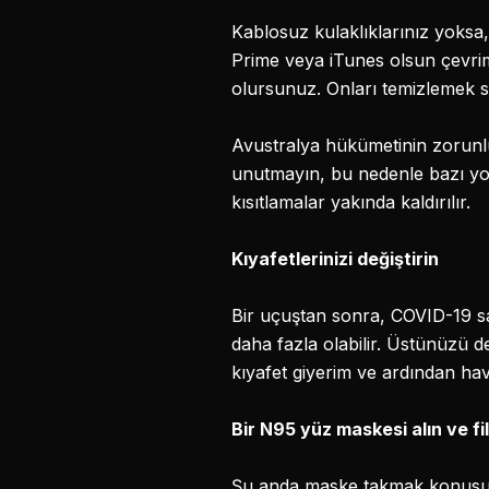
Kablosuz kulaklıklarınız yoksa,
Prime veya iTunes olsun çevrim
olursunuz. Onları temizlemek s
Avustralya hükümetinin zorunlu
unutmayın, bu nedenle bazı yolc
kısıtlamalar yakında kaldırılır.
Kıyafetlerinizi değiştirin
Bir uçuştan sonra, COVID-19 sal
daha fazla olabilir. Üstünüzü 
kıyafet giyerim ve ardından hav
Bir N95 yüz maskesi alın ve fil
Şu anda maske takmak konusund