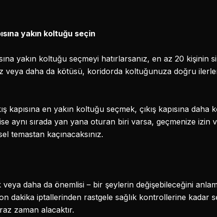
ısına yakın koltuğu seçin
ına yakın koltuğu seçmeyi hatırlarsanız, en az 20 kişinin s
 veya daha da kötüsü, koridorda koltuğunuza doğru ilerl
kapısına en yakın koltuğu seçmek, çıkış kapısına daha kol
ise aynı sırada yan yana oturan biri varsa, geçmenize izin
sel temastan kaçınacaksınız.
k veya daha da önemlisi – bir şeylerin değişebileceğini anlam
on dakika iptallerinden rastgele sağlık kontrollerine kada
raz zaman alacaktır.