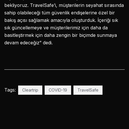
bekliyoruz. TravelSafe’i, müşterilerin seyahat sırasında
sahip olabileceği tüm güvenlik endişelerine özel bir
bakış açısı sağlamak amacıyla oluşturduk. İçeriği sık
sık güncellemeye ve müşterilerimiz için daha da
basitleştirmek için daha zengin bir biçimde sunmaya
devam edeceğiz” dedi.
Tags:
Cleartrip
COVID-19
TravelSafe