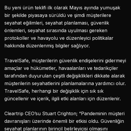
Bu yeni ürün teklifi ilk olarak Mayıs ayında yumuşak
bir şekilde piyasaya sürüldü ve şimdi müşterilere
seyahat eğilimleri, seyahat planlaması, güvenlik
önlemleri, seyahat sırasında uyulması gereken
protokoller ve havayolu ve düzenleyici politikalar
hakkında düzenlenmiş bilgiler sağlıyor.
TravelSafe, müşterilerin güvenlik endişelerini gidermeyi
amaçlar ve hükümetler, havaalanları ve tedarikçiler
tarafından duyurulan çeşitli değişiklikleri dikkate alarak
müşterilerin seyahatlerini planlamalarına yardımcı olur.
TravelSafe, herhangi bir değişiklik için sık sık
güncellenir ve içerik, ilgili etki alanları için düzenlenir.
Cleartrip CEO’su Stuart Crighton; “Pandeminin müşteri
davranışları üzerinde önemli bir etkisi oldu. Güvenliğin
seyahat planlarının birincil belirleyicisi olmasını