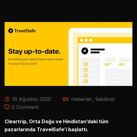
19 Ağustos 2020
Haberler
,
Sektörel
0 Comment
Cleartrip, Orta Doğu ve Hindistan’daki tüm
pazarlarında TravelSafe’i başlattı.