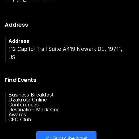
Address
Address
112 Capitol Trail Suite A419 Newark DE, 19711,
US
Find Events
Business Breakfast
Uzakrota Online
Conferences
Destination Marketing
Awards
CEO Club
Subscribe Now!