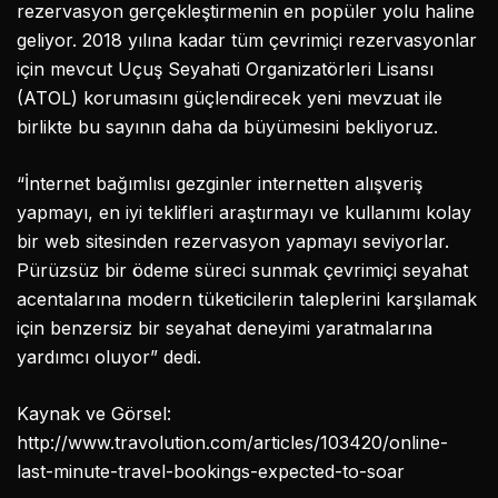
rezervasyon gerçekleştirmenin en popüler yolu haline
geliyor. 2018 yılına kadar tüm çevrimiçi rezervasyonlar
için mevcut Uçuş Seyahati Organizatörleri Lisansı
(ATOL) korumasını güçlendirecek yeni mevzuat ile
birlikte bu sayının daha da büyümesini bekliyoruz.
“İnternet bağımlısı gezginler internetten alışveriş
yapmayı, en iyi teklifleri araştırmayı ve kullanımı kolay
bir web sitesinden rezervasyon yapmayı seviyorlar.
Pürüzsüz bir ödeme süreci sunmak çevrimiçi seyahat
acentalarına modern tüketicilerin taleplerini karşılamak
için benzersiz bir seyahat deneyimi yaratmalarına
yardımcı oluyor” dedi.
Kaynak ve Görsel:
http://www.travolution.com/articles/103420/online-
last-minute-travel-bookings-expected-to-soar