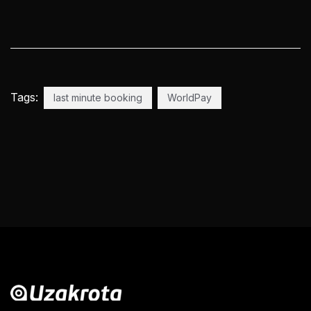
Tags:
last minute booking
WorldPay