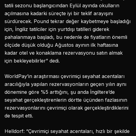
tatili sezonu başlangıcından Eylül ayında okulların
açılmasına kadarki süreçte iyi bir teklif arayışını
sürdürecek. Pound tekrar değer kaybetmeye başladığı
için, İngiliz tatilciler için yurtdışı tatilleri giderek
pahalanmaya başladı, bu nedenle de fiyatların önemli
ölçüde düşük olduğu Ağustos ayının ilk haftasına
kadar otel ve konaklama rezervasyonu satın almak
için bekleyebilirler” dedi.
WorldPay’in araştırması çevrimiçi seyahat acentaları
aracılığıyla yapılan rezervasyonların geçen yılın aynı
dönemine göre %5 arttığını, şu anda İngiltere’de
seyahat gerçekleştirenlerin dörtte üçünden fazlasının
rezervasyonlarını çevrimiçi olarak gerçekleştirdiklerini
de tespit etti.
Helldorf: “Çevrimiçi seyahat acentaları, hızlı bir şekilde