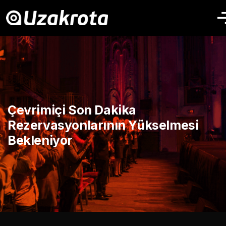
Çevrimiçi Son Dakika
Rezervasyonlarının Yükselmesi
Bekleniyor