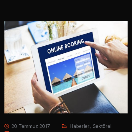
20 Temmuz 2017
Haberler
,
Sektörel