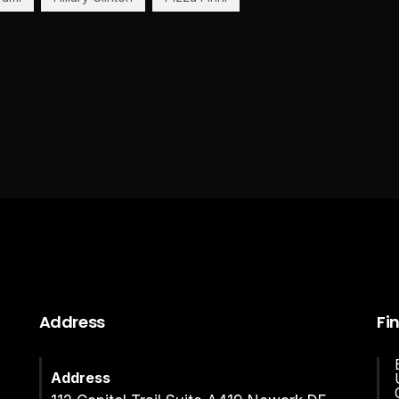
Address
Fi
Address