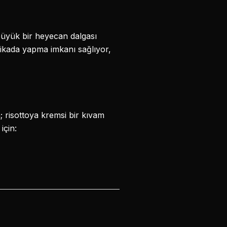
büyük bir heyecan dalgası
akikada yapma imkanı sağlıyor,
; risottoya kremsi bir kıvam
için: