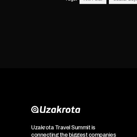
Uzakrota Travel Summit is
connecting the biggest companies