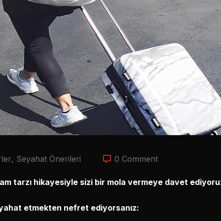
ler
,
Seyahat Önerileri
0 Comment
şam tarzı hikayesiyle sizi bir mola vermeye davet ediyoru
 seyahat etmekten nefret ediyorsanız: