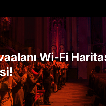
aalanı Wi-Fi Haritas
si!