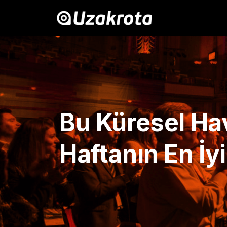
Bu Küresel Hav
Haftanın En İyi