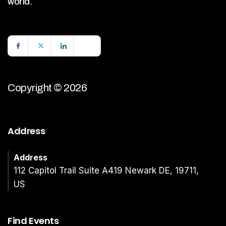
world.
Copyright © 2026
Address
Address
112 Capitol Trail Suite A419 Newark DE, 19711,
US
Find Events