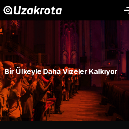
Bir Ülkeyle Daha Vizeler Kalkıyor