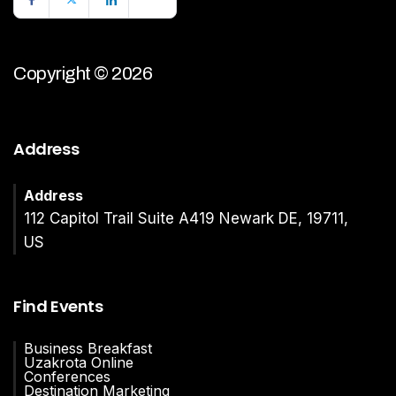
Copyright © 2026
Address
Address
112 Capitol Trail Suite A419 Newark DE, 19711,
US
Find Events
Business Breakfast
Uzakrota Online
Conferences
Destination Marketing