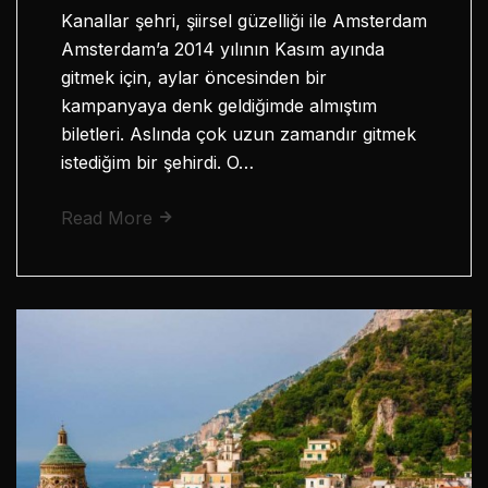
Kanallar şehri, şiirsel güzelliği ile Amsterdam
Amsterdam’a 2014 yılının Kasım ayında
gitmek için, aylar öncesinden bir
kampanyaya denk geldiğimde almıştım
biletleri. Aslında çok uzun zamandır gitmek
istediğim bir şehirdi. O…
Read More