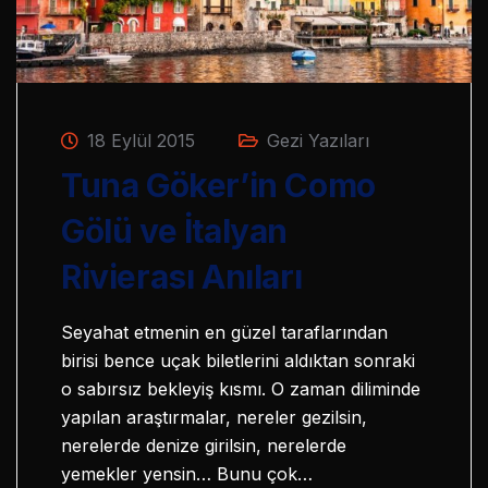
18 Eylül 2015
Gezi Yazıları
Tuna Göker’in Como
Gölü ve İtalyan
Rivierası Anıları
Seyahat etmenin en güzel taraflarından
birisi bence uçak biletlerini aldıktan sonraki
o sabırsız bekleyiş kısmı. O zaman diliminde
yapılan araştırmalar, nereler gezilsin,
nerelerde denize girilsin, nerelerde
yemekler yensin… Bunu çok…