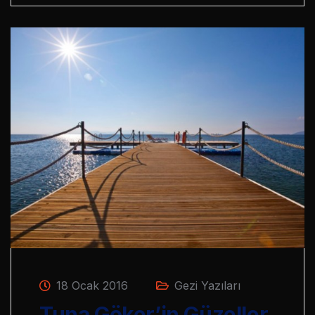
18 Ocak 2016
Gezi Yazıları
Tuna Göker’in Güzeller