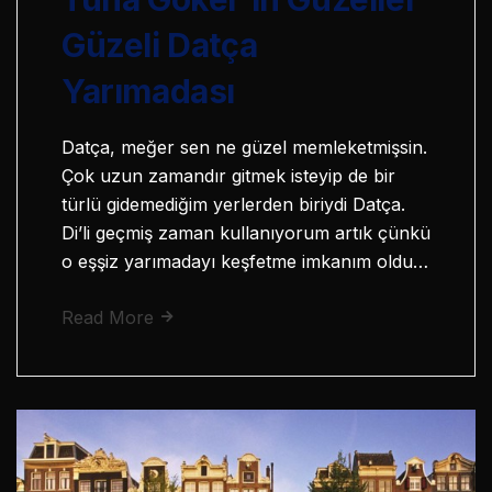
Güzeli Datça
Yarımadası
Datça, meğer sen ne güzel memleketmişsin.
Çok uzun zamandır gitmek isteyip de bir
türlü gidemediğim yerlerden biriydi Datça.
Di’li geçmiş zaman kullanıyorum artık çünkü
o eşşiz yarımadayı keşfetme imkanım oldu…
Read More