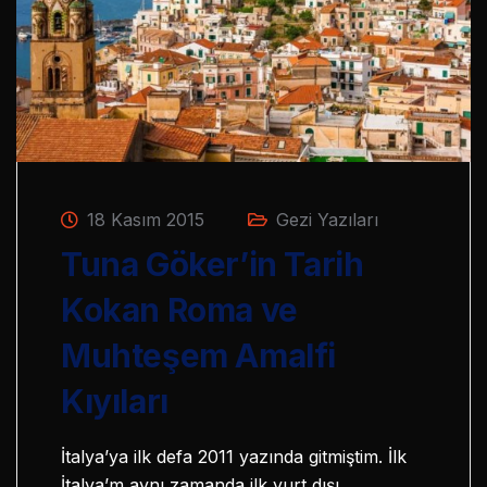
18 Kasım 2015
Gezi Yazıları
Tuna Göker’in Tarih
Kokan Roma ve
Muhteşem Amalfi
Kıyıları
İtalya’ya ilk defa 2011 yazında gitmiştim. İlk
İtalya’m aynı zamanda ilk yurt dışı