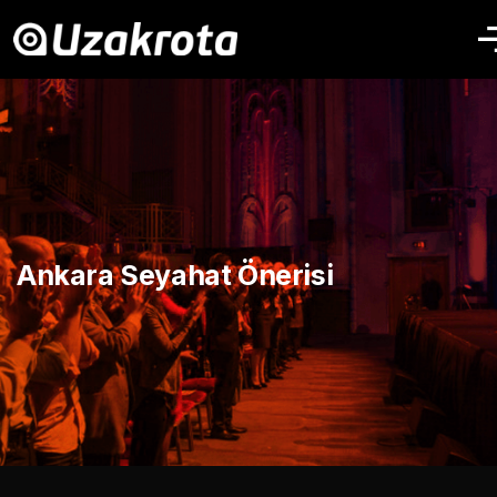
Ankara Seyahat Önerisi