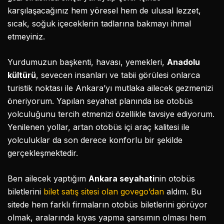
karşılaşacağınız hem yöresel hem de ulusal lezzet,
sıcak, soğuk içeceklerin tadlarına bakmayı ihmal
etmeyiniz.
Yurdumuzun başkenti, havası, yemekleri,
Anadolu
kültürü
, sevecen insanları ve tabii görülesi onlarca
turistik noktası ile Ankara’yı mutlaka ailecek gezmenizi
öneriyorum. Yapılan seyahat planında ise otobüs
yolculuğunu tercih etmenizi özellikle tavsiye ediyorum.
Yenilenen yollar, artan otobüs içi araç kalitesi ile
yolculuklar da son derece konforlu bir şekilde
gerçekleşmektedir.
Ben ailecek yaptığım
Ankara seyahati
nin otobüs
biletlerini
bilet satış sitesi olan govego’dan
aldım. Bu
sitede hem farklı firmaların otobüs biletlerini görüyor
olmak, aralarında kıyas yapma şansımın olması hem