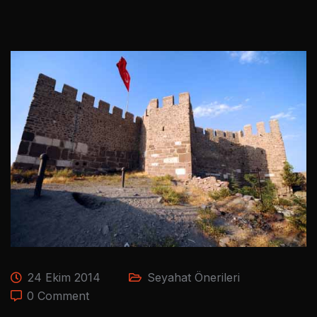
24 Ekim 2014
Seyahat Önerileri
0 Comment