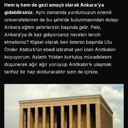
Hem iş hem de gezi amaçlı olarak Ankara’ya
gidebilirsiniz.
Aynı zamanda yurdumuzun önemli
üniversitelerinin de bu şehirde bulunmasından dolayı
Ankara eğitim şehirlerinin başında gelir. Peki,
Ankara’ya ilk kez gidiyorsanız nereleri tercih
etmelisiniz? Kişisel olarak ben listenin başında Ulu
Önder Atatürk’ün ebedi istirahat yeri olan Anıtkabiri
koyuyorum. Aslanlı Yoldan kurtuluş mücadelesini
düşünerek ağır ağır yürüyüp Anıtkabir’e ulaşmak
tarifsiz bir haz dolduracaktır sizin de içinize.