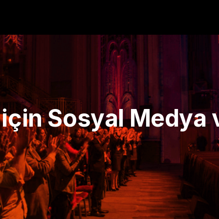
 için Sosyal Medya 