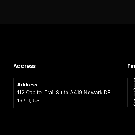
Address
Fi
Address
112 Capitol Trail Suite A419 Newark DE,
19711, US