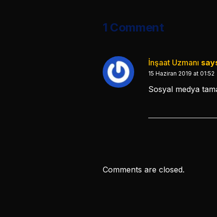
1 Comment
İnşaat Uzmanı
say
15 Haziran 2019 at 01:52
Sosyal medya tamam
Comments are closed.