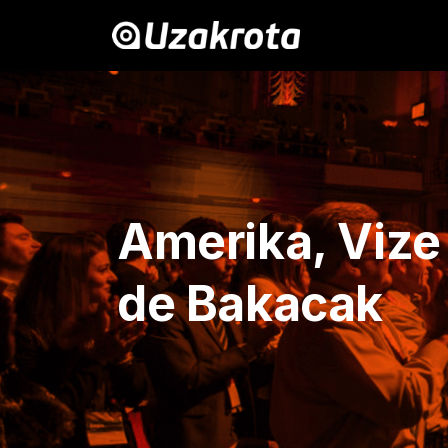
Amerika, Vize
de Bakacak