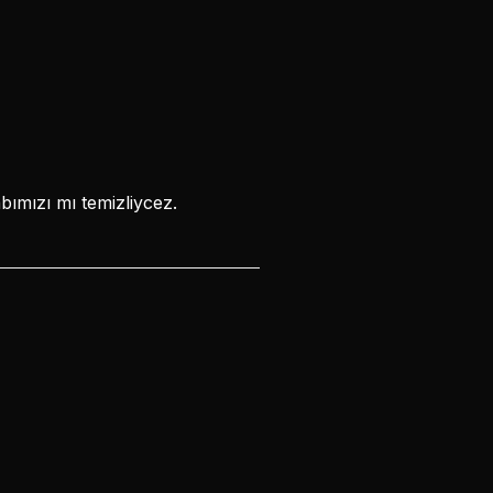
bımızı mı temizliycez.