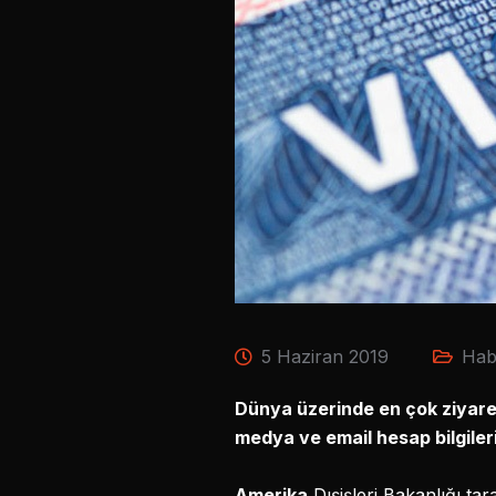
5 Haziran 2019
Hab
Dünya üzerinde en çok ziyaret 
medya ve email hesap bilgiler
Amerika
Dışişleri Bakanlığı t