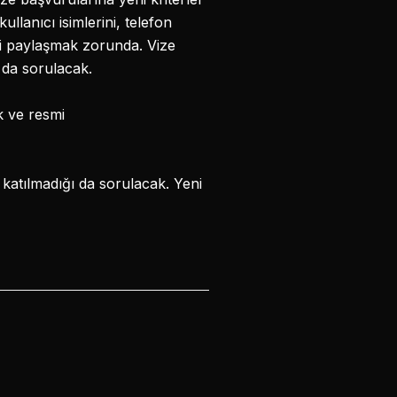
llanıcı isimlerini, telefon
ini paylaşmak zorunda. Vize
 da sorulacak.
ik ve resmi
 katılmadığı da sorulacak. Yeni