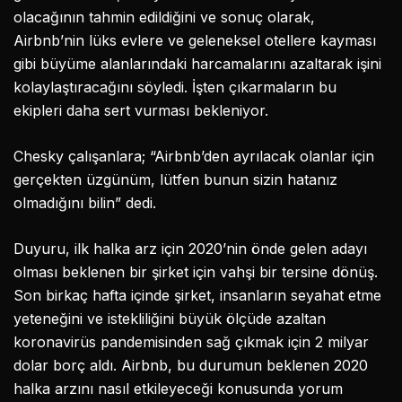
olacağının tahmin edildiğini ve sonuç olarak,
Airbnb’nin lüks evlere ve geleneksel otellere kayması
gibi büyüme alanlarındaki harcamalarını azaltarak işini
kolaylaştıracağını söyledi. İşten çıkarmaların bu
ekipleri daha sert vurması bekleniyor.
Chesky çalışanlara; “Airbnb’den ayrılacak olanlar için
gerçekten üzgünüm, lütfen bunun sizin hatanız
olmadığını bilin” dedi.
Duyuru, ilk halka arz için 2020’nin önde gelen adayı
olması beklenen bir şirket için vahşi bir tersine dönüş.
Son birkaç hafta içinde şirket, insanların seyahat etme
yeteneğini ve istekliliğini büyük ölçüde azaltan
koronavirüs pandemisinden sağ çıkmak için 2 milyar
dolar borç aldı. Airbnb, bu durumun beklenen 2020
halka arzını nasıl etkileyeceği konusunda yorum