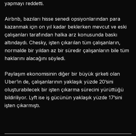
yapmayı reddetti.
Airbnb, bazıları hisse senedi opsiyonlarından para
kazanmak için on yıl kadar beklerken mevcut ve eski
çalışanları tarafından halka arz konusunda baskı
altındaydı. Chesky, işten çıkarılan tüm çalışanların,
normalde bir yıldan az bir süredir çalışanların bile tüm
haklarını alacağını söyledi.
Paylaşım ekonomisinin diğer bir büyük şirketi olan
Uber’in de, çalışanlarının yaklaşık yüzde 20’sini
oluşturabilecek bir işten çıkarma sürecini yürüttüğü
bildiriliyor. Lyft ise iş gücünün yaklaşık yüzde 17’sini
işten çıkarmıştı.