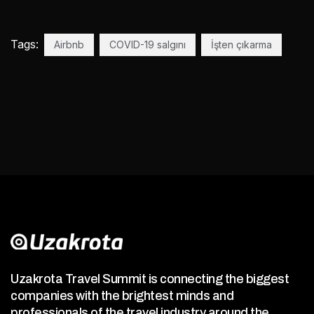
Tags:
Airbnb
COVID-19 salgını
İşten çıkarma
Uzakrota Travel Summit is connecting the biggest
companies with the brightest minds and
professionals of the travel industry around the