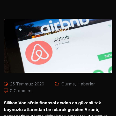
25 Temmuz 2020
Gurme
,
Haberler
0 Comment
Silikon Vadisi’nin finansal açıdan en güvenli tek
boynuzlu atlarından biri olarak görülen Airbnb,