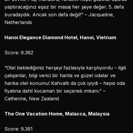
yaptıracağınız eşsiz bir masaj her şeye değer. 5. defa
buradaydık. Ancak son defa değil!” – Jacqueline,
Netherlands
Hanoi Elegance Diamond Hotel, Hanoi, Vietnam
Score: 9.362
“Otel beklediğimiz herşeyi fazlasıyla karşılıyordu – ilgili
çalışanlar, bilgi verici bir harita ve güzel odalar ve
harika otel konumu! Kahvaltı da çok iyiydi – hepsi oda
fiyatına dahil kocaman bir seçenek imkanı.” –
Catherine, New Zealand
The One Vacation Home, Malacca, Malaysia
Score: 9.361