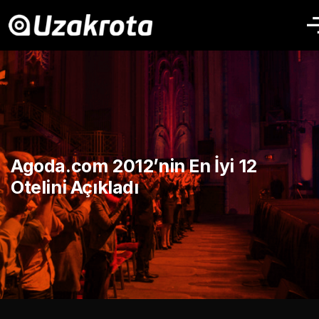
Agoda.com 2012’nin En İyi 12
Otelini Açıkladı