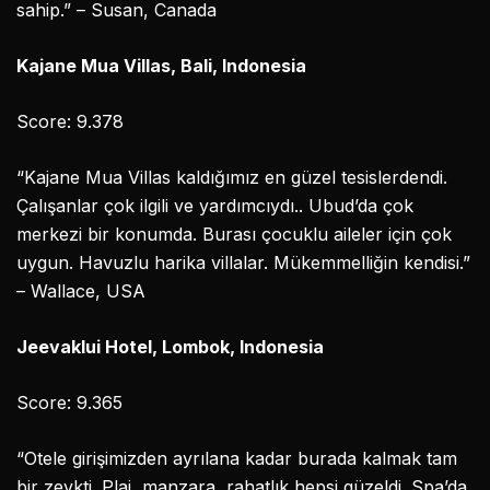
sahip.” – Susan, Canada
Kajane Mua Villas, Bali, Indonesia
Score: 9.378
“Kajane Mua Villas kaldığımız en güzel tesislerdendi.
Çalışanlar çok ilgili ve yardımcıydı.. Ubud’da çok
merkezi bir konumda. Burası çocuklu aileler için çok
uygun. Havuzlu harika villalar. Mükemmelliğin kendisi.”
– Wallace, USA
Jeevaklui Hotel, Lombok, Indonesia
Score: 9.365
“Otele girişimizden ayrılana kadar burada kalmak tam
bir zevkti. Plaj, manzara, rahatlık hepsi güzeldi. Spa’da