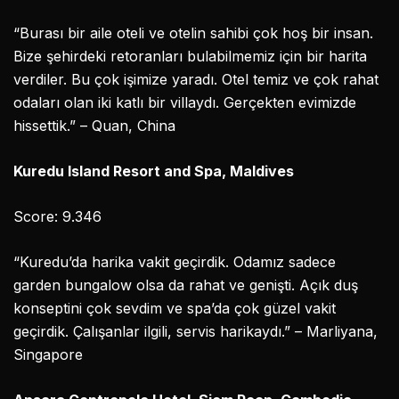
“Burası bir aile oteli ve otelin sahibi çok hoş bir insan.
Bize şehirdeki retoranları bulabilmemiz için bir harita
verdiler. Bu çok işimize yaradı. Otel temiz ve çok rahat
odaları olan iki katlı bir villaydı. Gerçekten evimizde
hissettik.” – Quan, China
Kuredu Island Resort and Spa, Maldives
Score: 9.346
“Kuredu’da harika vakit geçirdik. Odamız sadece
garden bungalow olsa da rahat ve genişti. Açık duş
konseptini çok sevdim ve spa’da çok güzel vakit
geçirdik. Çalışanlar ilgili, servis harikaydı.” – Marliyana,
Singapore