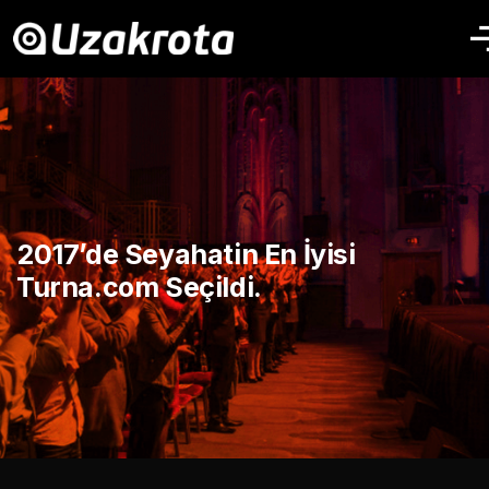
2017’de Seyahatin En İyisi
Turna.com Seçildi.