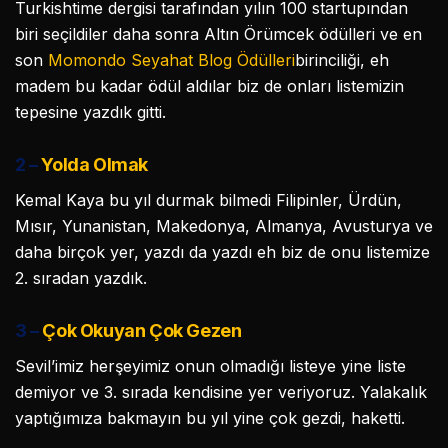
Turkishtime dergisi tarafından yılın 100 startupından
biri seçildiler daha sonra Altın Örümcek ödülleri ve en
son
Momondo Seyahat Blog Ödülleri
birinciliği, eh
madem bu kadar ödül aldılar biz de onları listemizin
tepesine yazdık gitti.
2 –
Yolda Olmak
Kemal Kaya bu yıl durmak bilmedi Filipinler, Ürdün,
Mısır, Yunanistan, Makedonya, Almanya, Avusturya ve
daha birçok yer, yazdı da yazdı eh biz de onu listemize
2. sıradan yazdık.
3 –
Çok Okuyan Çok Gezen
Sevil’imiz herşeyimiz onun olmadığı listeye yine liste
demiyor ve 3. sırada kendisine yer veriyoruz. Yalakalık
yaptığımıza bakmayın bu yıl yine çok gezdi, haketti.