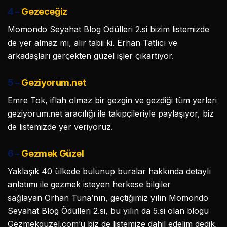
4 –
Gezeceğiz
Momondo Seyahat Blog Ödülleri 2.si bizim listemizde
de yer almaz mı, alır tabii ki. Erhan Tatlıcı ve
arkadaşları gerçekten güzel işler çıkartıyor.
5 –
Geziyorum.net
Emre Tok, iflah olmaz bir gezgin ve gezdiği tüm yerleri
geziyorum.net aracılığı ile takipçileriyle paylaşıyor, biz
de listemizde yer veriyoruz.
6 –
Gezmek Güzel
Yaklaşık 40 ülkede bulunup buralar hakkında detaylı
anlatımı ile gezmek isteyen herkese bilgiler
sağlayan Orhan Tuna’nın, geçtiğimiz yılın Momondo
Seyahat Blog Ödülleri 2.si, bu yılın da 5.si olan blogu
Gezmekguzel.com’u biz de listemize dahil edelim dedik,