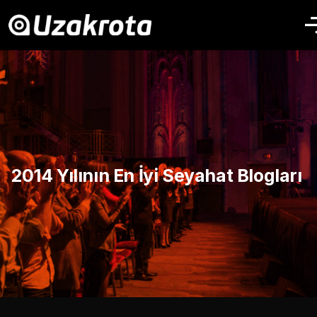
2014 Yılının En İyi Seyahat Blogları