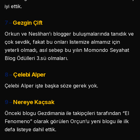
iyi ettik.
7 –
Gezgin Çift
Orkun ve Neslihan’ı blogger buluşmalarında tanıdık ve
çok sevdik, fakat bu onları listemize almamız için
yeterli olmadı, asıl sebep bu yılın Momondo Seyahat
Blog Ödülleri 3.sü olmaları.
8 –
Çelebi Alper
Çelebi Alper işte başka söze gerek yok.
9 –
Nereye Kaçsak
Önceki blogu Gezdimania ile takipçileri tarafından “El
Fenomeno” olarak görülen Orçun’u yeni blogu ile ilk
defa listeye dahil ettik.