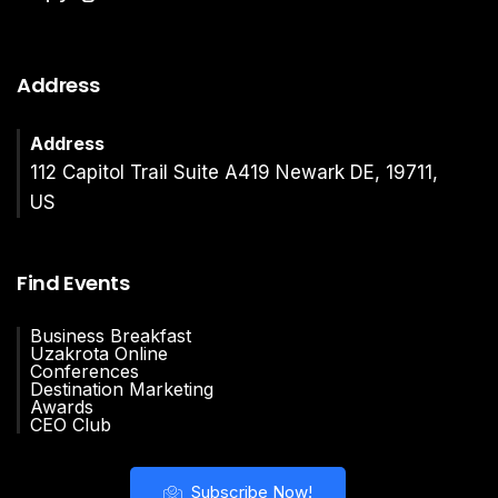
Address
Address
112 Capitol Trail Suite A419 Newark DE, 19711,
US
Find Events
Business Breakfast
Uzakrota Online
Conferences
Destination Marketing
Awards
CEO Club
Subscribe Now!