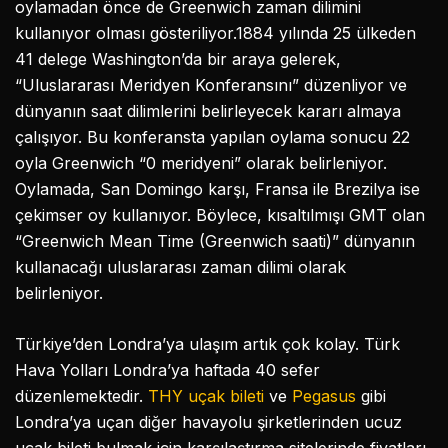
oylamadan önce de Greenwich zaman dilimini
kullanıyor olması gösteriliyor.1884 yılında 25 ülkeden
41 delege Washington’da bir araya gelerek,
“Uluslararası Meridyen Konferansını” düzenliyor ve
dünyanın saat dilimlerini belirleyecek kararı almaya
çalışıyor. Bu konferansta yapılan oylama sonucu 22
oyla Greenwich “0 meridyeni” olarak belirleniyor.
Oylamada, San Domingo karşı, Fransa ile Brezilya ise
çekimser oy kullanıyor. Böylece, kısaltılmışı GMT olan
“Greenwich Mean Time (Greenwich saati)” dünyanın
kullanacağı uluslararası zaman dilimi olarak
belirleniyor.
Türkiye’den Londra’ya ulaşım artık çok kolay. Türk
Hava Yolları Londra’ya haftada 40 sefer
düzenlemektedir.
THY uçak bileti
ve
Pegasus
gibi
Londra’ya uçan diğer havayolu şirketlerinden ucuz