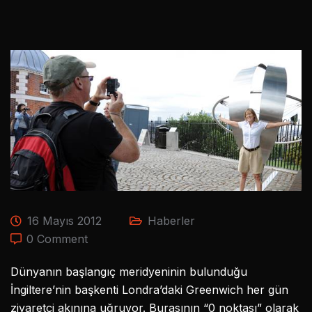
16 Mayıs 2012
Haberler
0 Comment
Dünyanın başlangıç meridyeninin bulunduğu
İngiltere’nin başkenti Londra’daki Greenwich her gün
ziyaretçi akınına uğruyor. Burasının “0 noktası” olarak