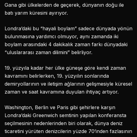
Gana gibi ülkelerden de geçerek, dünyanın doğu ile
batı yarım küresini ayırıyor.
Londra’daki bu “hayali boylam” sadece dünyada yönün
bulunmasına yardımcı olmuyor, aynı zamanda iki
boylam arasındaki 4 dakikalık zaman farkı dünyadaki
“uluslararası zaman dilimini” belirliyor.
19. yüzyıla kadar her ülke güneşe göre kendi zaman
kavramını belirlerken, 19. yüzyılın sonlarında
demiryollarının ve iletişim ağlarının gelişmesiyle küresel
zaman ve saat kavramına duyulan ihtiyaç artıyor.
Washington, Berlin ve Paris gibi şehirlere karşın
Londra’daki Greenwich semtinin yapılan konferansta
seçilmesinin nedenlerinden biri olarak, dünya deniz
ticaretini yürüten denizcilerin yüzde 70’inden fazlasının