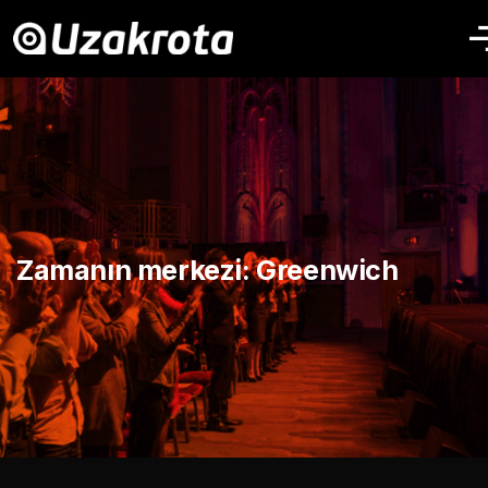
Zamanın merkezi: Greenwich