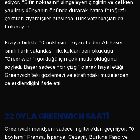
ediyor. “Sıfır noktasını” simgeleyen çizginin ve çelikten
yapılmış dünyanın önünde durarak hatıra fotoğrafı
çektiren ziyaretçiler arasında Türk vatandaşları da
bulunuyor.
Kızıyla birlikte “0 noktasını” ziyaret eden Ali Başer
isimli Türk vatandaşı, ilkokuldan beri okuduğu
“Greenwich”i gördüğü için çok mutlu olduğunu
söyledi. Başer sadece “bir çizgi” olarak hayal ettiği
Greenwich’teki gözlemevi ve etrafındaki müzelerden
de etkilendiğini ifade etti.
22 OYLA GREENWICH SAATİ
Greenwich meridyeni sadece İngiltere’den geçmiyor. “0
boylamı” Fransa, İspanya, Cezayir, Burkina Faso ve