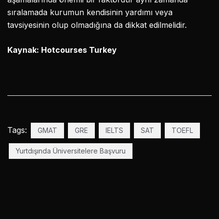
sıralamada kurumun kendisinin yardımı veya
tavsiyesinin olup olmadığına da dikkat edilmelidir.
Kaynak: Hotcourses Turkey
Tags:
GMAT
GRE
IELTS
SAT
TOEFL
Yurtdışında Üniversitelere Başvuru