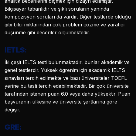
analitik becerilerini ölçmek için dizayn edilmiştir.
Bilgisayar tabanlıdır ve şıklı soruların yanında
kompozisyon soruları da vardır. Diğer testlerde olduğu
gibi bilgi miktarından çok problem çözme ve yaratıcı
düşünme gibi beceriler ölçülmektedir.
IETLS
:
İki çeşit IELTS testi bulunmaktadır, bunlar akademik ve
genel testlerdir. Yüksek ögrenim için akademik IELTS
sınavları tercih edilmekte ve bazı üniversiteler TOEFL
yerine bu testi tercih edebilmektedir. Bir çok üniversite
tarafından istenen puan 6.0 veya daha yüksektir. Puan
başvuranın ülkesine ve üniversite şartlarına göre
değişir.
GRE: