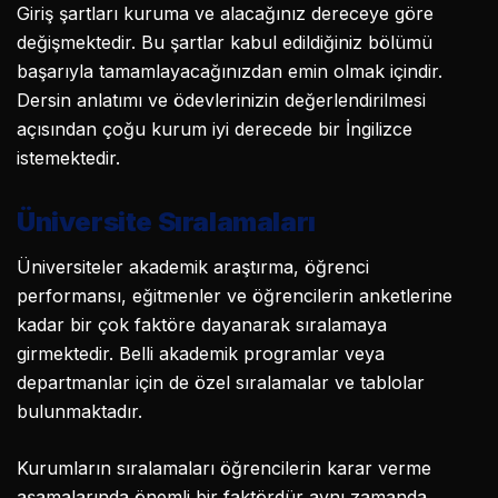
Giriş şartları kuruma ve alacağınız dereceye göre
değişmektedir. Bu şartlar kabul edildiğiniz bölümü
başarıyla tamamlayacağınızdan emin olmak içindir.
Dersin anlatımı ve ödevlerinizin değerlendirilmesi
açısından çoğu kurum iyi derecede bir İngilizce
istemektedir.
Üniversite Sıralamaları
Üniversiteler akademik araştırma, öğrenci
performansı, eğitmenler ve öğrencilerin anketlerine
kadar bir çok faktöre dayanarak sıralamaya
girmektedir. Belli akademik programlar veya
departmanlar için de özel sıralamalar ve tablolar
bulunmaktadır.
Kurumların sıralamaları öğrencilerin karar verme
aşamalarında önemli bir faktördür aynı zamanda