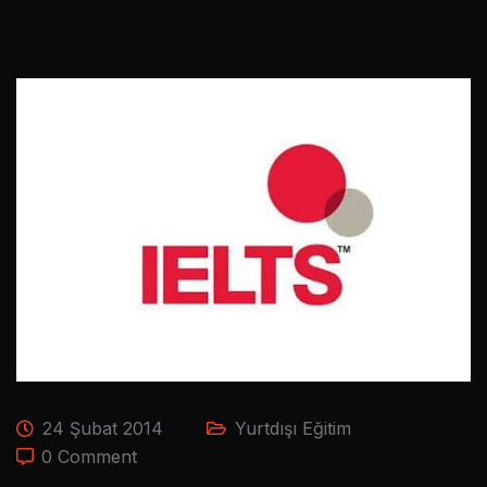
24 Şubat 2014
Yurtdışı Eğitim
0 Comment