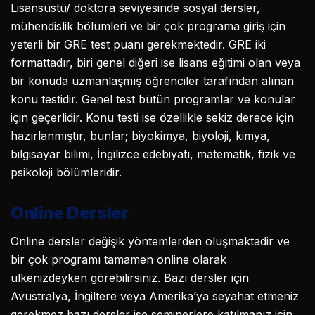
Lisansüstü/ doktora seviyesinde sosyal dersler,
mühendislik bölümleri ve bir çok programa giriş için
yeterli bir GRE test puanı gerekmektedir. GRE iki
formattadır, biri genel diğeri ise lisans eğitimi olan veya
bir konuda uzmanlaşmış öğrenciler tarafından alınan
konu testidir. Genel test bütün programlar ve konular
için geçerlidir. Konu testi ise özellikle sekiz derece için
hazırlanmıştır, bunlar; biyokimya, biyoloji, kimya,
bilgisayar bilimi, İngilizce edebiyatı, matematik, fizik ve
psikoloji bölümleridir.
Online Dersler
Online dersler değişik yöntemlerden oluşmaktadir ve
bir çok programı tamamen online olarak
ülkenizdeyken görebilirsiniz. Bazı dersler için
Avustralya, İngiltere veya Amerika’ya seyahat etmeniz
gerekmez bazı dersler ise seminerlere katılmanız için