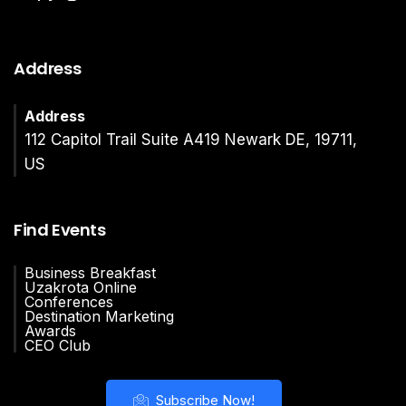
Address
Address
112 Capitol Trail Suite A419 Newark DE, 19711,
US
Find Events
Business Breakfast
Uzakrota Online
Conferences
Destination Marketing
Awards
CEO Club
Subscribe Now!