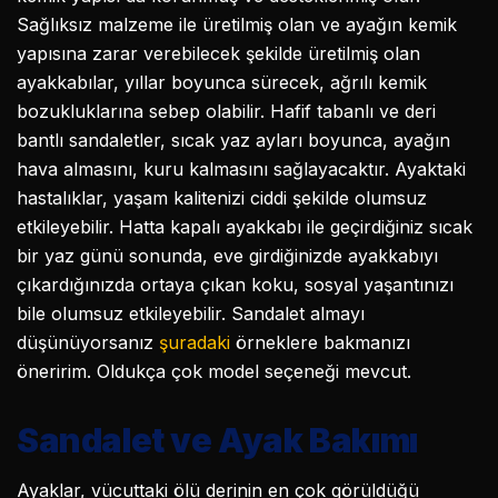
Sağlıksız malzeme ile üretilmiş olan ve ayağın kemik
yapısına zarar verebilecek şekilde üretilmiş olan
ayakkabılar, yıllar boyunca sürecek, ağrılı kemik
bozukluklarına sebep olabilir. Hafif tabanlı ve deri
bantlı sandaletler, sıcak yaz ayları boyunca, ayağın
hava almasını, kuru kalmasını sağlayacaktır. Ayaktaki
hastalıklar, yaşam kalitenizi ciddi şekilde olumsuz
etkileyebilir. Hatta kapalı ayakkabı ile geçirdiğiniz sıcak
bir yaz günü sonunda, eve girdiğinizde ayakkabıyı
çıkardığınızda ortaya çıkan koku, sosyal yaşantınızı
bile olumsuz etkileyebilir. Sandalet almayı
düşünüyorsanız
şuradaki
örneklere bakmanızı
öneririm. Oldukça çok model seçeneği mevcut.
Sandalet ve Ayak Bakımı
Ayaklar, vücuttaki ölü derinin en çok görüldüğü