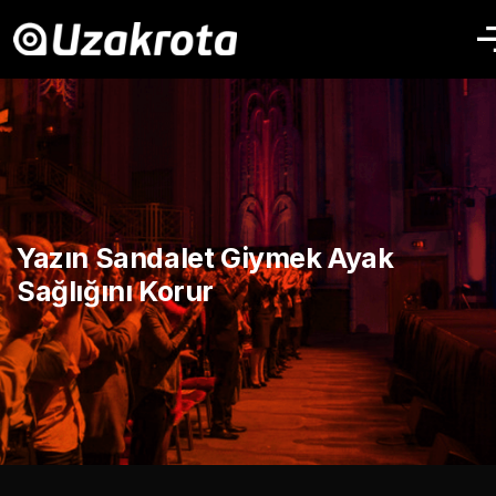
Yazın Sandalet Giymek Ayak
Sağlığını Korur