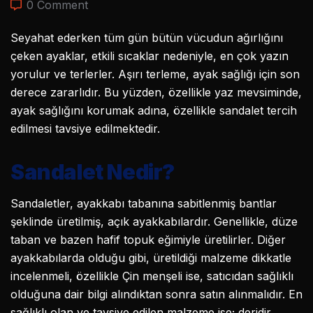
0 Comment
Seyahat ederken tüm gün bütün vücudun ağırlığını
çeken ayaklar, etkili sıcaklar nedeniyle, en çok yazın
yorulur ve terlerler. Aşırı terleme, ayak sağlığı için son
derece zararlıdır. Bu yüzden, özellikle yaz mevsiminde,
ayak sağlığını korumak adına, özellikle sandalet tercih
edilmesi tavsiye edilmektedir.
Sandalet Nedir?
Sandaletler, ayakkabı tabanına sabitlenmiş bantlar
şeklinde üretilmiş, açık ayakkabılardır. Genellikle, düze
taban ve bazen hafif topuk eğimiyle üretilirler. Diğer
ayakkabılarda olduğu gibi, üretildiği malzeme dikkatle
incelenmeli, özellikle Çin menşeli ise, satıcıdan sağlıklı
olduğuna dair bilgi alındıktan sonra satın alınmalıdır. En
sağlıklı olan ve tavsiye edilen malzeme ise; deridir.