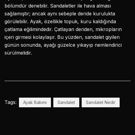
bölümdür denebilir. Sandaletler ile hava alması
sağlamıştır; ancak aynı sebeple deride kurulukta
görülebilir. Ayak, özellikle topuk, kuru kaldığında
çatlama eğilimindedir. Çatlayan deriden, mikropların
içeri girmesi kolaylaşır. Bu yüzden, sandalet giyilen
günün sonunda, ayağı güzelce yıkayıp nemlendirici
sürülmelidir.
Tags:
Ayak Bakımı
Sandalet
Sandalet Nedir