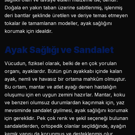
Doğala en yakın taban üzerine sabitlenmiş, işlenmiş
deri bantlar şeklinde üretilen ve deriye temas etmeyen
tokalar ile tamamlanan modeller, ayak sağlığını
korumak için idealdir.
Ayak Sağlığı ve Sandalet
Vücudun, fiziksel olarak, belki de en çok yorulan
organı, ayaklardır. Bütün gün ayakkabı içinde kalan
ayak, nemli ve havasız bir ortama mahkûm olmuştur.
Bu ortam, mantar ve atlet ayağı denen hastalığın
oluşumu için en uygun zemini hazırlar. Mantar, koku
ve benzeri olumsuz durumlardan kaçınmak için, yaz
mevsiminde sandalet giyilmesi, ayak sağlığını korumak
için gereklidir. Pek çok renk ve şekil seçeneği bulunan
sandaletlerden, ortopedik olanlar seçildiğinde, ayağın
kemik yapısı da korunmuş ve desteklenmiş olur.