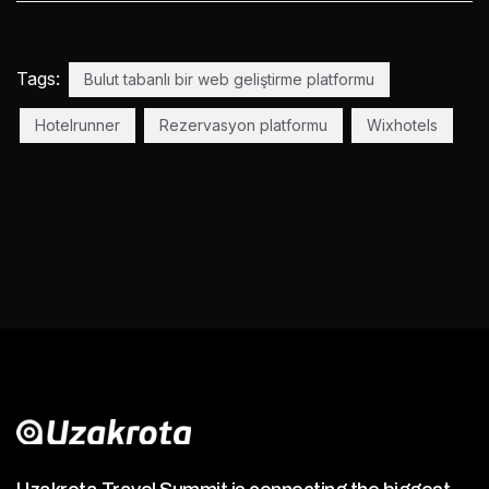
Tags:
Bulut tabanlı bir web geliştirme platformu
Hotelrunner
Rezervasyon platformu
Wixhotels