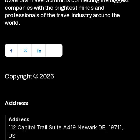
Uzakrota Travel Summit is connecting the biggest
companies with the brightest minds and
professionals of the travel industry around the
world.
Copyright © 2026
Address
Address
112 Capitol Trail Suite A419 Newark DE, 19711,
US