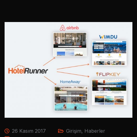
26 Kasım 2017
Girişim
,
Haberler