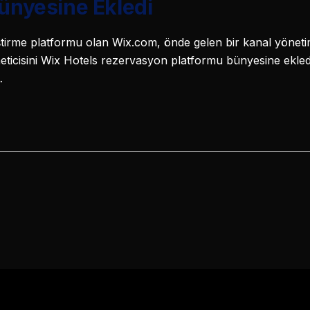
Bünyesine Ekledi
iştirme platformu olan Wix.com, önde gelen bir kanal yönet
ticisini Wix Hotels rezervasyon platformu bünyesine ekled
…