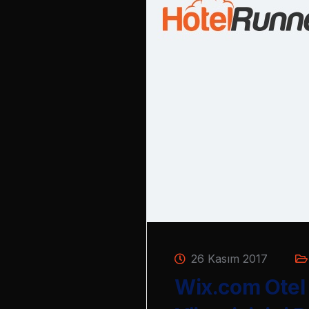
26 Kasım 2017
Wix.com Otel 