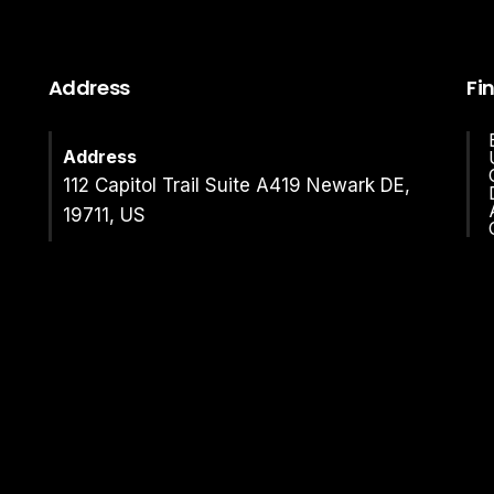
Address
Fi
Address
112 Capitol Trail Suite A419 Newark DE,
19711, US