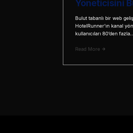
Yöneticisini 
Bulut tabanlı bir web gel
HotelRunner’ın kanal yöne
kullanıcıları 80’den fazla
Read More