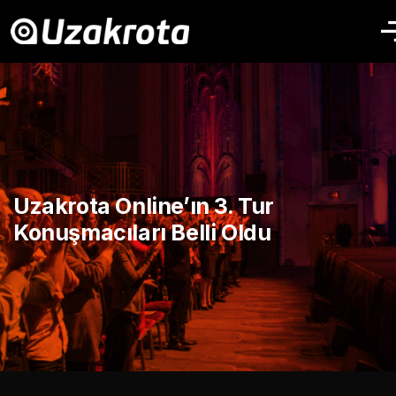
Uzakrota Online’ın 3. Tur
Konuşmacıları Belli Oldu