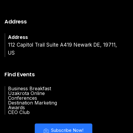
Address
Address
112 Capitol Trail Suite A419 Newark DE, 19711,
US
Find Events
Business Breakfast
Uzakrota Online
Conferences
Destination Marketing
Awards
CEO Club
Subscribe Now!