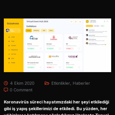
4 Ekim 2020
Etkinlikler
,
Haberler
0 Comment
Koronavirüs süreci hayatımızdaki her şeyi etkilediği
gibi iş yapış şekillerimizi de etkiledi. Bu yüzden, her