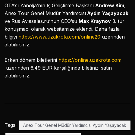
OTA’sı Yanolja’nın İş Geliştirme Başkanı
Andrew Kim
,
Anex Tour Genel Müdür Yardımcısı
Aydın Yaşayacak
ve Rus Aviasales.ru’nun CEO’su
Max Kraynov
3. tur
konuşmacı olarak websitemize eklendi. Daha fazla
bilgiyi
https://www.uzakrota.com/online20
üzerinden
alabilirsiniz.
Erken dönem biletlerini
https://online.uzakrota.com
üzerinden 6.49 EUR karşılığında biletinizi satın
alabilirsiniz.
Tags:
Anex Tour Genel Müdür Yardımcısı Aydın Yaşayacak