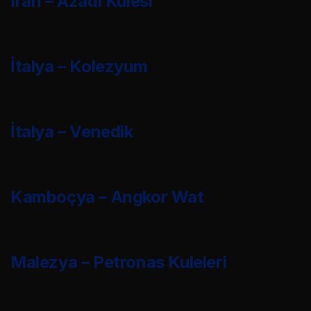
İran – Azadi Kulesi
İtalya – Kolezyum
İtalya – Venedik
Kamboçya – Angkor Wat
Malezya – Petronas Kuleleri