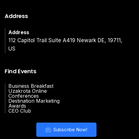
Address
Address
112 Capitol Trail Suite A419 Newark DE, 19711,
US
Find Events
Business Breakfast
Uzakrota Online
Conferences
Destination Marketing
Awards
CEO Club
Subscribe Now!