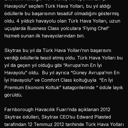
Havayolu” seçilen Türk Hava Yolları, bu yıl aldığı
ödüllerle bu başarısının tesadüf olmadığını göstermiş
oldu. 4 yıldızlı havayolu olan Türk Hava Yolları, uzun
uçuşlarda Business Class yolculara ‘Flying Chef’
hizmeti sunan ilk havayolarından biri.
Skytrax bu yıl da Türk Hava Yolları’nın başarısını
verdiği ödüllerle tescil etmiş oldu. Türk Hava Yolları bu
yıl da geçen yıl olduğu gibi “Avrupa’nın En İyi
Havayolu” oldu. Bu yıl ayrıca “Güney Avrupa’nın En
İyi Havayolu” ve Comfort Class koltuğuyla “En İyi
Premium Ekonomi Koltuk” katagorilerinde “ ödüle layık
görüldü.
Farnborough Havacılık Fuarı’nda açıklanan 2012
Skytrax ödülleri, Skytrax CEO’su Edward Plaisted
tarafindan 12 Temmuz 2012 tarihinde Türk Hava Yolları