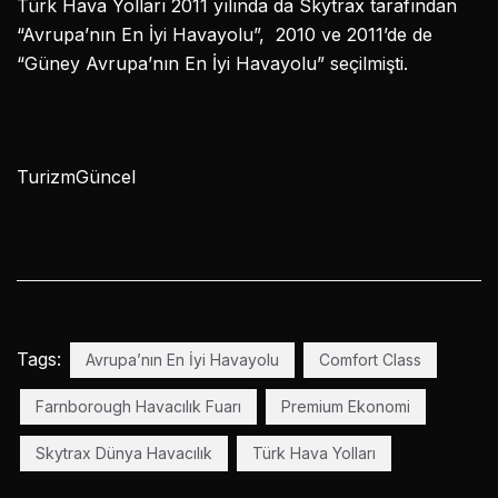
Türk Hava Yolları 2011 yılında da Skytrax tarafından
“Avrupa’nın En İyi Havayolu”, 2010 ve 2011’de de
“Güney Avrupa’nın En İyi Havayolu” seçilmişti.
TurizmGüncel
Tags:
Avrupa’nın En İyi Havayolu
Comfort Class
Farnborough Havacılık Fuarı
Premium Ekonomi
Skytrax Dünya Havacılık
Türk Hava Yolları