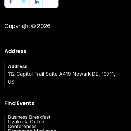
Copyright © 2026
Address
Address
112 Capitol Trail Suite A419 Newark DE, 19711,
US
Find Events
Business Breakfast
Uzakrota Online
Conferences
Destination Marketing