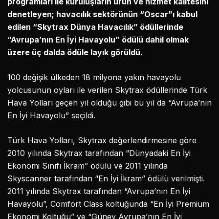
programları ile kuruluşların ürün ve hizmet kalitesini
denetleyen; havacılık sektörünün “Oscar”ı kabul
edilen “Skytrax Dünya Havacılık” ödüllerinde
“Avrupa’nın En İyi Havayolu” ödülü dahil olmak
üzere üç dalda ödüle layık görüldü.
100 değişik ülkeden 18 milyona yakın havayolu
yolcusunun oyları ile verilen Skytrax ödüllerinde Türk
Hava Yolları geçen yıl olduğu gibi bu yıl da “Avrupa’nın
En İyi Havayolu” seçildi.
Türk Hava Yolları, Skytrax değerlendirmesine göre
2010 yılında Skytrax tarafından “Dünyadaki En İyi
Ekonomi Sınıfı İkram” ödülü ve 2011 yılında
Skyscanner tarafından “En İyi İkram” ödülü verilmişti.
2011 yılında Skytrax tarafından “Avrupa’nın En İyi
Havayolu”, Comfort Class koltuğunda “En İyi Premium
Ekonomi Koltuğu” ve “Güney Avrupa’nın En İyi