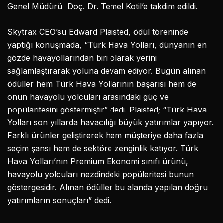
Genel Müdürü Doç. Dr. Temel Kotil’e takdim edildi.
Skytrax CEO’su Edward Plaisted, ödül töreninde
yaptığı konuşmada, “Türk Hava Yolları, dünyanın en
gözde havayollarından biri olarak yerini
sağlamlaştırarak yoluna devam ediyor. Bugün alınan
ödüller hem Türk Hava Yollarının başarısı hem de
onun havayolu yolcuları arasındaki güç ve
popülaritesini göstermiştir” dedi. Plaisted; “Türk Hava
Yolları son yıllarda havacılığı büyük yatırımlar yapıyor.
Farklı ürünler geliştirerek hem müşteriye daha fazla
seçim şansı hem de sektöre zenginlik katıyor. Türk
Hava Yolları’nın Premium Ekonomi sınıfı ürünü,
havayolu yolcuları nezdindeki popüleritesi bunun
göstergesidir. Alınan ödüller bu alanda yapılan doğru
yatırımların sonuçları” dedi.