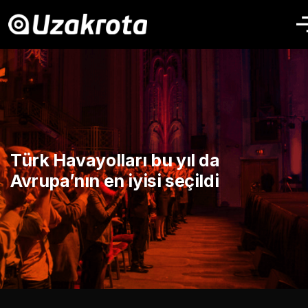
Türk Havayolları bu yıl da
Avrupa’nın en iyisi seçildi