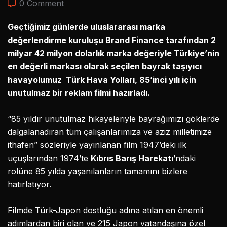
0 Comment
Geçtiğimiz günlerde uluslararası marka
değerlendirme kuruluşu Brand Finance tarafından 2
milyar 42 milyon dolarlık marka değeriyle Türkiye’nin
en değerli markası olarak seçilen bayrak taşıyıcı
havayolumuz Türk Hava Yolları, 85’inci yılı için
unutulmaz bir reklam filmi hazırladı.
“85 yıldır unutulmaz hikayeleriyle bayrağımızı göklerde
dalgalanadıran tüm çalışanlarımıza ve aziz milletimize
ithafen” sözleriyle yayınlanan film 1947’deki ilk
uçuşlarından 1974’te
Kıbrıs Barış Harekatı
’ndaki
rolüne 85 yılda yaşanılanların tamamını bizlere
hatırlatıyor.
Filmde Türk-Japon dostluğu adına atılan en önemli
adımlardan biri olan ve 215 Japon vatandaşına özel