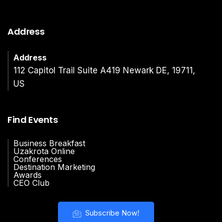
Address
Address
112 Capitol Trail Suite A419 Newark DE, 19711,
US
Find Events
Business Breakfast
Uzakrota Online
Conferences
Destination Marketing
Awards
CEO Club
Subscribe Now!