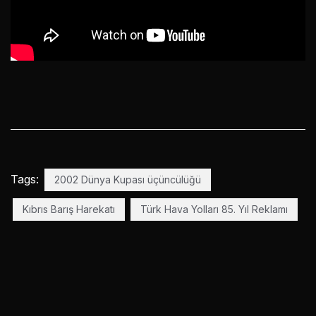
Tags:
2002 Dünya Kupası üçüncülüğü
Kıbrıs Barış Harekatı
Türk Hava Yolları 85. Yıl Reklamı