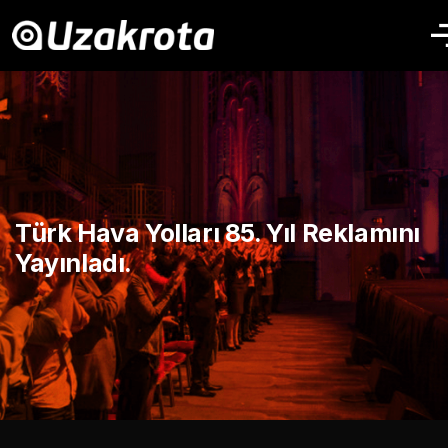
Türk Hava Yolları 85. Yıl Reklamını
Yayınladı.