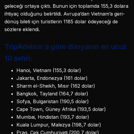
geleceği ortaya çıktı. Bunun için toplamda 155,3 dolara
ihtiyaç olduğunu belirtildi. Avrupa’dan Vietnam’a geri-
dönüş bileti için turistlerin 1185 dolar ödeyeceği de
sözlere eklendi.
TripAdvisor’a göre dünyanın en ucuz
10 şehri:
Hanoi, Vietnam (155,3 dolar)
Jakarta, Endonezya (161 dolar)
Sharm el-Sheikh, Mısır (162 dolar)
Bangkok, Tayland (164,7 dolar)
Sofya, Bulgaristan (190,5 dolar)
Cape Town, Güney Afrika (193,5 dolar)
Mumbai, Hindistan (193,7 dolar)
Kuala Lumpur, Malezya (198,7 dolar)
Prag, Çek Cumhuriyeti (200,7 dolar)