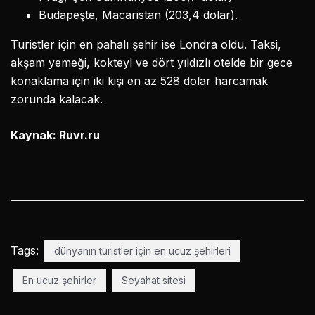
Budapeşte, Macaristan (203,4 dolar).
Turistler için en pahalı şehir ise Londra oldu. Taksi,
akşam yemeği, kokteyl ve dört yıldızlı otelde bir gece
konaklama için iki kişi en az 528 dolar harcamak
zorunda kalacak.
Kaynak: Ruvr.ru
Tags:
dünyanın turistler için en ucuz şehirleri
En ucuz şehirler
Seyahat sitesi