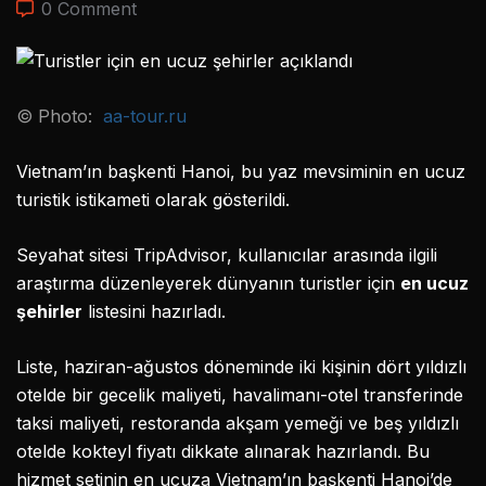
0 Comment
© Photo:
aa-tour.ru
Vietnam’ın başkenti Hanoi, bu yaz mevsiminin en ucuz
turistik istikameti olarak gösterildi.
Seyahat sitesi TripAdvisor, kullanıcılar arasında ilgili
araştırma düzenleyerek dünyanın turistler için
en ucuz
şehirler
listesini hazırladı.
Liste, haziran-ağustos döneminde iki kişinin dört yıldızlı
otelde bir gecelik maliyeti, havalimanı-otel transferinde
taksi maliyeti, restoranda akşam yemeği ve beş yıldızlı
otelde kokteyl fiyatı dikkate alınarak hazırlandı. Bu
hizmet setinin en ucuza Vietnam’ın başkenti Hanoi’de