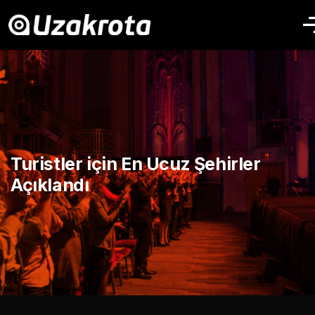
Turistler için En Ucuz Şehirler
Açıklandı