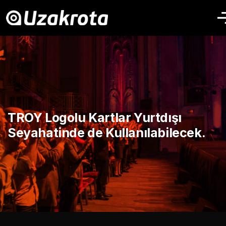
TROY Logolu Kartlar Yurtdışı
Seyahatinde de Kullanılabilecek.