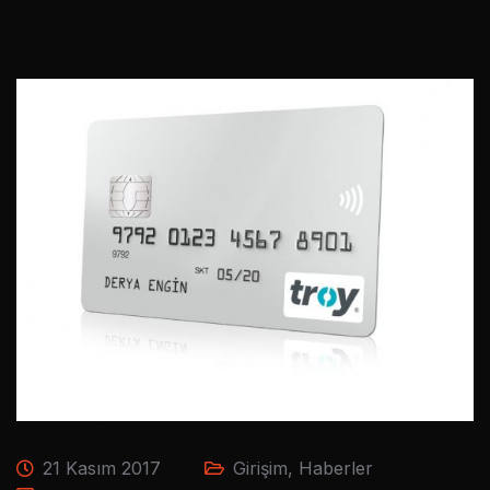
21 Kasım 2017
Girişim
,
Haberler