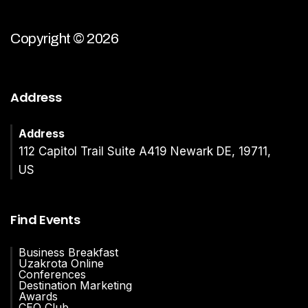
Copyright © 2026
Address
Address
112 Capitol Trail Suite A419 Newark DE, 19711,
US
Find Events
Business Breakfast
Uzakrota Online
Conferences
Destination Marketing
Awards
CEO Club