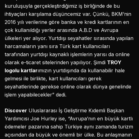
kuruluşuyla gerçekleştirdiğimiz iş birliğinde de bu
ihtiyaçları karşılama düşüncemiz var. Çünkü, BKM’nin
2016 yılı verilerine göre banka ve kredi kartlarının en
çok kullanıldığı yerler arasında A.B.D ve Avrupa
ülkeleri yer alıyor. Yurtdışı seyahatler sırasında yapılan
harcamaların yanı sıra Türk kart kullanıcıları
tarafından yurtdışı kaynaklı işlemlerin yarısı da online
olarak e-ticaret sitelerinden yapılıyor. Şimdi
TROY
logolu kartlar
ımızın yurtdışında da kullanabilir hale
gelmesi ile birlikte, kart kullanıcıları gerek
seyahatlerinde gerekse online olarak dünya genelinde
işlem yapabilecekler” dedi.
Discover
Uluslararası İş Geliştirme Kıdemli Başkan
Yardımcısı Joe Hurley ise, “Avrupa’nın en büyük kartlı
ödemeler pazarına sahip Türkiye aynı zamanda turizm
açısından da büyük ve önemli bir ülke. Bu anlaşmanın