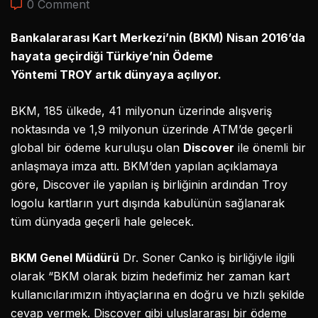
0 Comment
Bankalararası Kart Merkezi’nin (BKM) Nisan 2016’da
hayata geçirdiği Türkiye’nin Ödeme
Yöntemi TROY artık dünyaya açılıyor.
BKM, 185 ülkede, 41 milyonun üzerinde alışveriş
noktasında ve 1,9 milyonun üzerinde ATM’de geçerli
global bir ödeme kuruluşu olan
Discover
ile önemli bir
anlaşmaya imza attı. BKM’den yapılan açıklamaya
göre, Discover ile yapılan iş birliğinin ardından Troy
logolu kartların yurt dışında kabulünün sağlanarak
tüm dünyada geçerli hale gelecek.
BKM Genel Müdürü
Dr. Soner Canko iş birliğiyle ilgili
olarak “BKM olarak bizim hedefimiz her zaman kart
kullanıcılarımızın ihtiyaçlarına en doğru ve hızlı şekilde
cevap vermek. Discover gibi uluslararası bir ödeme