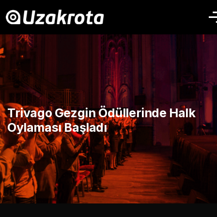
Trivago Gezgin Ödüllerinde Halk
Oylaması Başladı