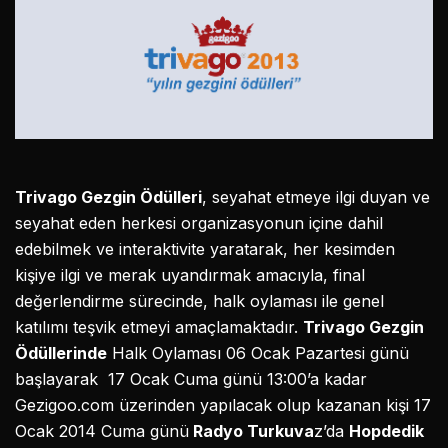
Trivago Gezgin Ödülleri
, seyahat etmeye ilgi duyan ve
seyahat eden herkesi organizasyonun içine dahil
edebilmek ve interaktivite yaratarak, her kesimden
kişiye ilgi ve merak uyandırmak amacıyla, final
değerlendirme sürecinde, halk oylaması ile genel
katılımı teşvik etmeyi amaçlamaktadır.
Trivago Gezgin
Ödüllerinde
Halk Oylaması 06 Ocak Pazartesi günü
başlayarak 17 Ocak Cuma günü 13:00’a kadar
Gezigoo.com üzerinden yapılacak olup kazanan kişi 17
Ocak 2014 Cuma günü
Radyo Turkuva
z’da
Hopdedik